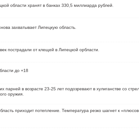
кой области хранят в банках 330,5 миллиарда рублей.
нова захватывает Липецкую область.
век пострадали от клещей в Липецкой орбласти.
бласти до +18
их парней в возрасте 23-25 лет подозревают в хулиганстве со стре
ого оружия.
бласть приходит потепление. Температура резко шагнет к «плюсо