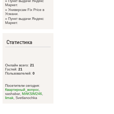
»
Пункт выдачи Яндекс
Маркет.
»
Универсам Fix Price в
Усмани.
»
Пункт выдачи Яндекс
Маркет.
Статистика
Онлайн всего:
21
Гостей:
21
Пользователей:
0
Посетители сегодня:
Квартирный_вопрос
,
sashabar
,
MAKSIM246
,
limak
,
Svetlanоchka