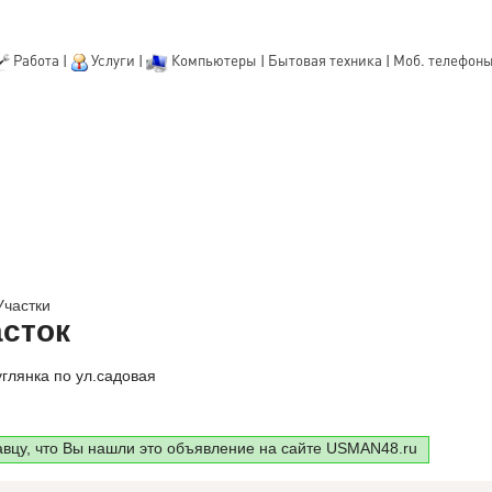
Работа
|
Услуги
|
Компьютеры
|
Бытовая техника
|
Моб. телефон
Участки
сток
углянка по ул.садовая
авцу, что Вы нашли это объявление на сайте USMAN48.ru