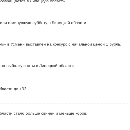
озвращается в Липецкую область.
рели в минувшую субботу в Липецкой области.
м» в Усмани выставлен на конкурс с начальной ценой 1 рубль.
на рыбалку сняты в Липецкой области.
бласти до +32
бласти стало больше свиней и меньше коров.