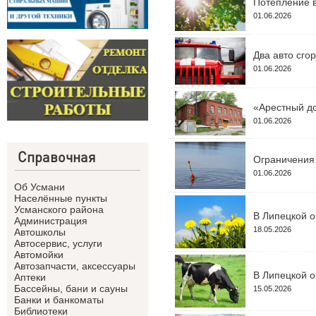
Потепление в
01.06.2026
Два авто сго
01.06.2026
«Арестный до
01.06.2026
Справочная
Ограничения 
01.06.2026
Об Усмани
Населённые пункты
Усманского района
В Липецкой о
Администрация
18.05.2026
Автошколы
Автосервис, услуги
Автомойки
Автозапчасти, аксессуары
В Липецкой о
Аптеки
Бассейны, бани и сауны
15.05.2026
Банки и банкоматы
Библиотеки