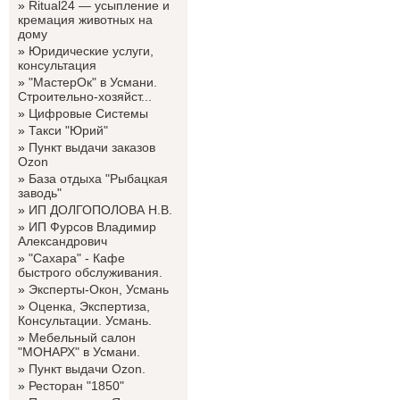
»
Ritual24 — усыпление и
кремация животных на
дому
»
Юридические услуги,
консультация
»
"МастерОк" в Усмани.
Строительно-хозяйст...
»
Цифровые Системы
»
Такси "Юрий"
»
Пункт выдачи заказов
Ozon
»
База отдыха "Рыбацкая
заводь"
»
ИП ДОЛГОПОЛОВА Н.В.
»
ИП Фурсов Владимир
Александрович
»
"Сахара" - Кафе
быстрого обслуживания.
»
Эксперты-Окон, Усмань
»
Оценка, Экспертиза,
Консультации. Усмань.
»
Мебельный салон
"МОНАРХ" в Усмани.
»
Пункт выдачи Ozon.
»
Ресторан "1850"