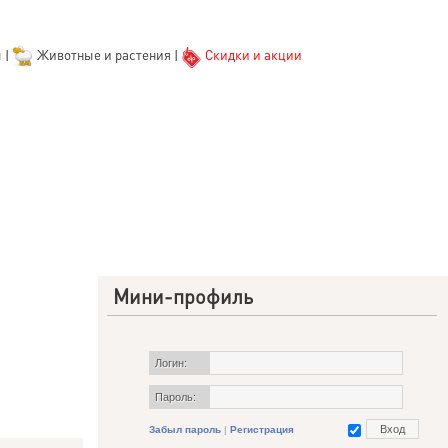
ы
|
Животные и растения
|
Скидки и акции
Мини-профиль
Логин:
Пароль:
Забыл пароль
|
Регистрация