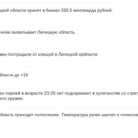
кой области хранят в банках 330,5 миллиарда рублей.
нова захватывает Липецкую область.
век пострадали от клещей в Липецкой орбласти.
бласти до +18
их парней в возрасте 23-25 лет подозревают в хулиганстве со стре
ого оружия.
бласть приходит потепление. Температура резко шагнет к «плюсо