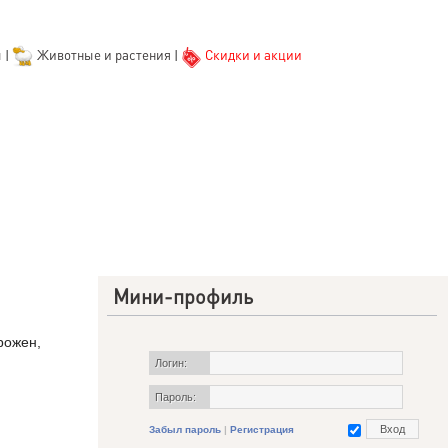
ы
|
Животные и растения
|
Скидки и акции
Мини-профиль
рожен,
Логин:
Пароль:
Забыл пароль
|
Регистрация