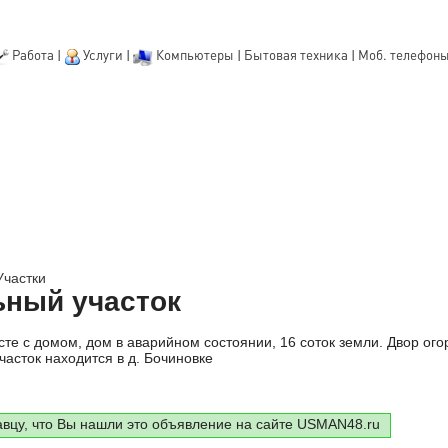
Работа
|
Услуги
|
Компьютеры
|
Бытовая техника
|
Моб. телефон
Участки
ьный участок
те с домом, дом в аварийном состоянии, 16 соток земли. Двор ого
часток находится в д. Бочиновке
авцу, что Вы нашли это объявление на сайте USMAN48.ru