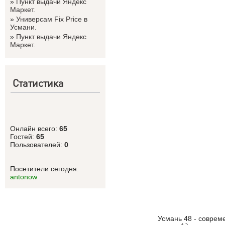
»
Пункт выдачи Яндекс
Маркет.
»
Универсам Fix Price в
Усмани.
»
Пункт выдачи Яндекс
Маркет.
Статистика
Онлайн всего:
65
Гостей:
65
Пользователей:
0
Посетители сегодня:
antonow
Усмань 48 - соврем