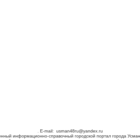
. Е-mail: usman48ru@yandex.ru
енный информационно-справочный городской портал города Усман