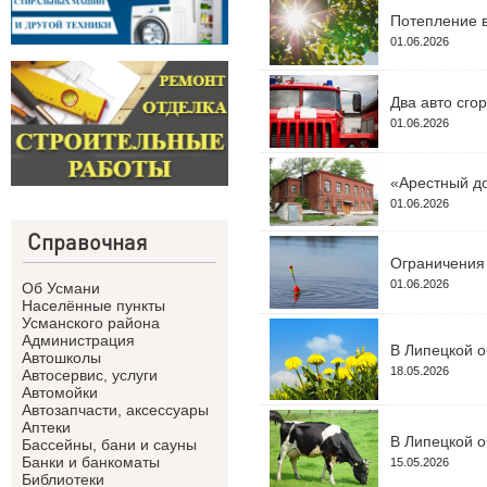
Потепление в
01.06.2026
Два авто сго
01.06.2026
«Арестный до
01.06.2026
Справочная
Ограничения 
01.06.2026
Об Усмани
Населённые пункты
Усманского района
Администрация
В Липецкой о
Автошколы
18.05.2026
Автосервис, услуги
Автомойки
Автозапчасти, аксессуары
Аптеки
В Липецкой о
Бассейны, бани и сауны
Банки и банкоматы
15.05.2026
Библиотеки