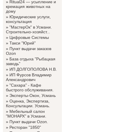
»
Ritual24 — усыпление и
кремация животных на
дому
»
Юридические услуги,
консультация
»
"МастерОк" в Усмани.
Строительно-хозяйст...
»
Цифровые Системы
»
Такси "Юрий"
»
Пункт выдачи заказов
Ozon
»
База отдыха "Рыбацкая
заводь"
»
ИП ДОЛГОПОЛОВА Н.В.
»
ИП Фурсов Владимир
Александрович
»
"Сахара" - Кафе
быстрого обслуживания.
»
Эксперты-Окон, Усмань
»
Оценка, Экспертиза,
Консультации. Усмань.
»
Мебельный салон
"МОНАРХ" в Усмани.
»
Пункт выдачи Ozon.
»
Ресторан "1850"