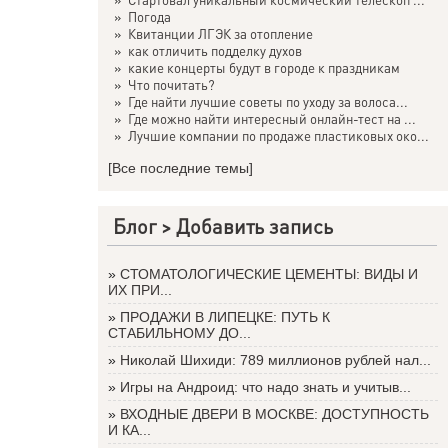
»
Погода
»
Квитанции ЛГЭК за отопление
»
как отличить подделку духов
»
какие концерты будут в городе к праздникам
»
Что почитать?
»
Где найти лучшие советы по уходу за волоса...
»
Где можно найти интересный онлайн-тест на ...
»
Лучшие компании по продаже пластиковых око...
[Все последние темы]
Блог >
Добавить запись
»
СТОМАТОЛОГИЧЕСКИЕ ЦЕМЕНТЫ: ВИДЫ И
ИХ ПРИ...
»
ПРОДАЖИ В ЛИПЕЦКЕ: ПУТЬ К
СТАБИЛЬНОМУ ДО...
»
Николай Шихиди: 789 миллионов рублей нал...
»
Игры на Андроид: что надо знать и учитыв...
»
ВХОДНЫЕ ДВЕРИ В МОСКВЕ: ДОСТУПНОСТЬ
И КА...