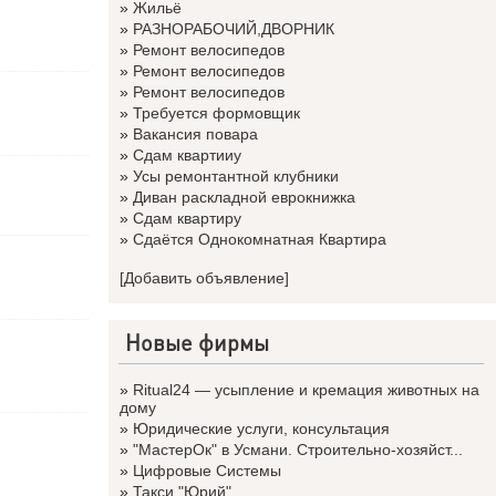
»
Жильё
»
РАЗНОРАБОЧИЙ,ДВОРНИК
»
Ремонт велосипедов
»
Ремонт велосипедов
»
Ремонт велосипедов
»
Требуется формовщик
»
Вакансия повара
»
Сдам квартииу
»
Усы ремонтантной клубники
»
Диван раскладной еврокнижка
»
Сдам квартиру
»
Сдаётся Однокомнатная Квартира
[Добавить объявление]
Новые фирмы
»
Ritual24 — усыпление и кремация животных на
дому
»
Юридические услуги, консультация
»
"МастерОк" в Усмани. Строительно-хозяйст...
»
Цифровые Системы
»
Такси "Юрий"