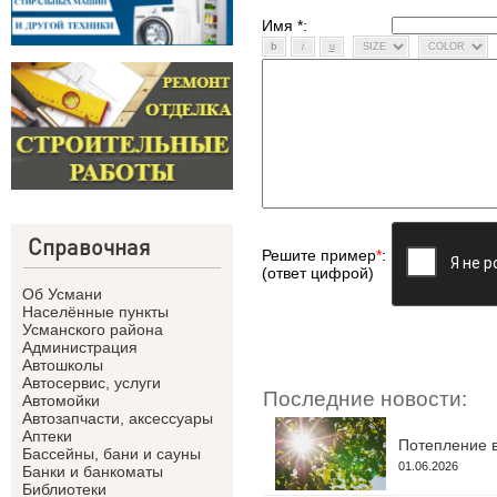
Имя *:
Справочная
Решите пример
*
:
(ответ цифрой)
Об Усмани
Населённые пункты
Усманского района
Администрация
Автошколы
Автосервис, услуги
Последние новости:
Автомойки
Автозапчасти, аксессуары
Аптеки
Потепление в
Бассейны, бани и сауны
01.06.2026
Банки и банкоматы
Библиотеки