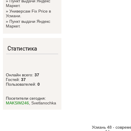
»
Пункт выдачи Яндекс
Маркет.
»
Универсам Fix Price в
Усмани.
»
Пункт выдачи Яндекс
Маркет.
Статистика
Онлайн всего:
37
Гостей:
37
Пользователей:
0
Посетители сегодня:
MAKSIM246
,
Svetlanоchka
Усмань 48 - соврем