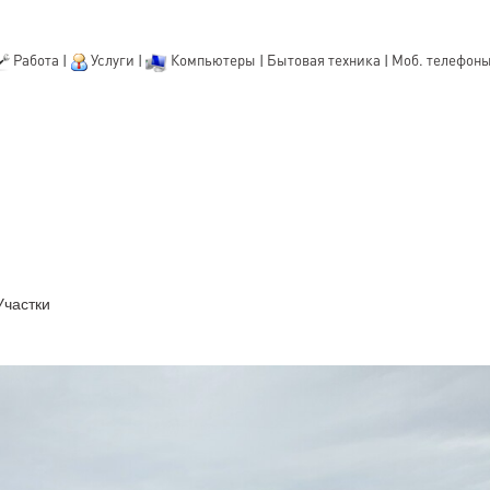
Работа
|
Услуги
|
Компьютеры
|
Бытовая техника
|
Моб. телефон
Участки