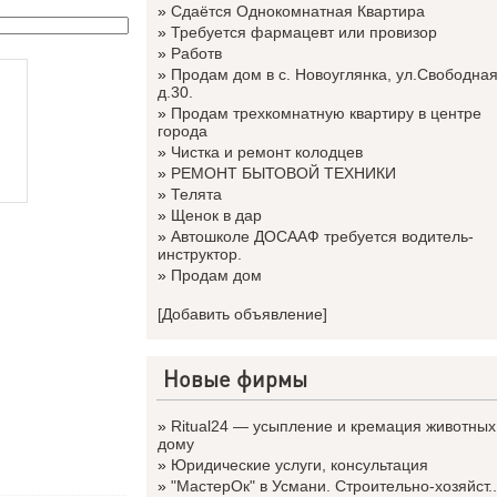
»
Сдаётся Однокомнатная Квартира
»
Требуется фармацевт или провизор
»
Работв
»
Продам дом в с. Новоуглянка, ул.Свободная
д.30.
»
Продам трехкомнатную квартиру в центре
города
»
Чистка и ремонт колодцев
»
РЕМОНТ БЫТОВОЙ ТЕХНИКИ
»
Телята
»
Щенок в дар
»
Автошколе ДОСААФ требуется водитель-
инструктор.
»
Продам дом
[Добавить объявление]
Новые фирмы
»
Ritual24 — усыпление и кремация животных
дому
»
Юридические услуги, консультация
»
"МастерОк" в Усмани. Строительно-хозяйст..