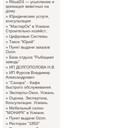
»
Ritual24 — усыпление и
кремация животных на
дому
»
Юридические услуги,
консультация
»
"МастерОк" в Усмани.
Строительно-хозяйст...
»
Цифровые Системы
»
Такси "Юрий"
»
Пункт выдачи заказов
Ozon
»
База отдыха "Рыбацкая
заводь"
»
ИП ДОЛГОПОЛОВА Н.В.
»
ИП Фурсов Владимир
Александрович
»
"Сахара" - Кафе
быстрого обслуживания.
»
Эксперты-Окон, Усмань
»
Оценка, Экспертиза,
Консультации. Усмань.
»
Мебельный салон
"МОНАРХ" в Усмани.
»
Пункт выдачи Ozon.
»
Ресторан "1850"