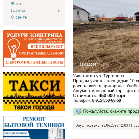
Фото
Газеты
О сайте
Участок по ул. Тургенева.
Продам участок площадью 10 сот
расположен в пригороде. Удобн
Аргументированный торг при ос
Стоимость:
450 000 торг
Телефон:
8-915-850-66-59
Пожалуйста, скажите прод
Опубликовано: 23.04.2026 12:03 | Про