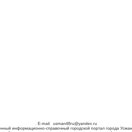
. Е-mail: usman48ru@yandex.ru
енный информационно-справочный городской портал города Усман