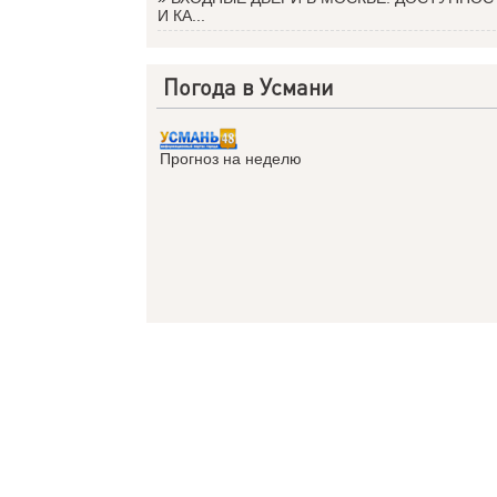
И КА...
Погода в Усмани
Прогноз на неделю