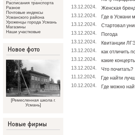
Расписания транспорта
13.12.2024.
Разное
Женская брен
Почтовые индексы
13.12.2024.
Где в Усмани м
Усманского района
Уроженцы города Усмань
13.12.2024.
Стартовал уник
Магазины
Наши участковые
13.12.2024.
Погода
13.12.2024.
Квитанции ЛГЭ
Новое фото
13.12.2024.
как отличить п
13.12.2024.
какие концерты 
13.12.2024.
Что почитать?
11.12.2024.
Где найти лучш
10.12.2024.
Где можно найт
[
Ремесленная школа г.
Усмань
]
Новые фирмы