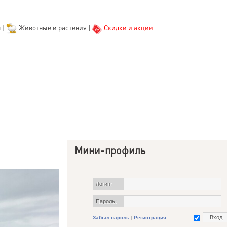
ы
|
Животные и растения
|
Скидки и акции
Мини-профиль
Логин:
Пароль:
Забыл пароль
|
Регистрация