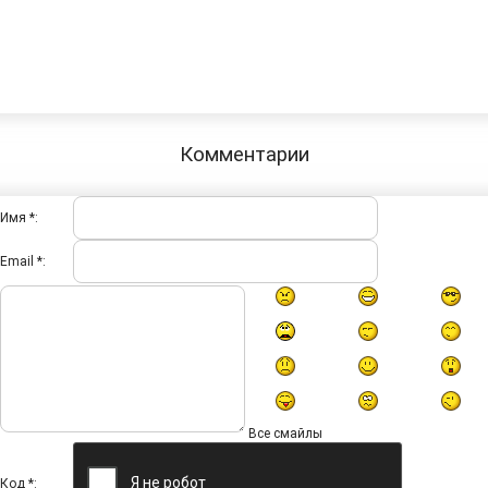
Комментарии
Имя *:
Email *:
Все смайлы
Код *: