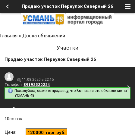
Продаю участок Переулок Северный 26
Главная
»
Доска объявлений
Участки
Продаю участок Переулок Северный 26
11.08.2020 в 22:15
Телефон:
89192520224
Пожалуйста, скажите продавцу, что Вы нашли это объявление на
УСМАНЬ 48
10соток
Цена
:
120000 торг руб.