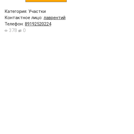
Категория: Участки
Контактное лицо
:
лаврентий
Телефон
:
89192520224
378
0