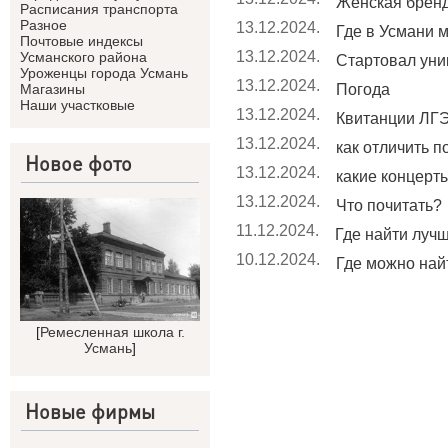
Женская брен
Расписания транспорта
Разное
13.12.2024.
Где в Усмани м
Почтовые индексы
13.12.2024.
Усманского района
Стартовал уник
Уроженцы города Усмань
13.12.2024.
Погода
Магазины
Наши участковые
13.12.2024.
Квитанции ЛГЭ
13.12.2024.
как отличить п
Новое фото
13.12.2024.
какие концерты 
13.12.2024.
Что почитать?
11.12.2024.
Где найти лучш
10.12.2024.
Где можно найт
[
Ремесленная школа г.
Усмань
]
Новые фирмы