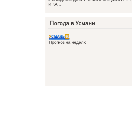
И КА...
Погода в Усмани
Прогноз на неделю