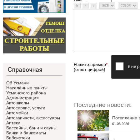
Решите пример
*
:
Справочная
(ответ цифрой)
Об Усмани
Населённые пункты
Усманского района
Администрация
Автошколы
Последние новости:
Автосервис, услуги
Автомойки
Потепление в
Автозапчасти, аксессуары
Аптеки
01.06.2026
Бассейны, бани и сауны
Банки и банкоматы
Библиотеки