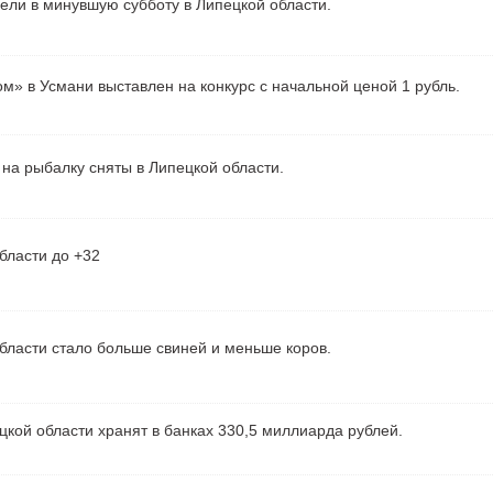
рели в минувшую субботу в Липецкой области.
м» в Усмани выставлен на конкурс с начальной ценой 1 рубль.
на рыбалку сняты в Липецкой области.
бласти до +32
бласти стало больше свиней и меньше коров.
кой области хранят в банках 330,5 миллиарда рублей.