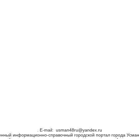
. Е-mail: usman48ru@yandex.ru
енный информационно-справочный городской портал города Усман