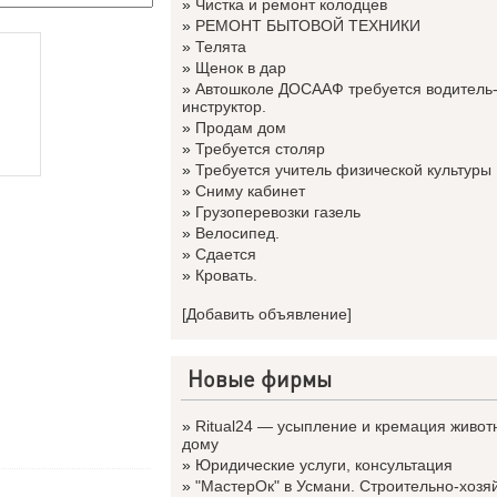
»
Чистка и ремонт колодцев
»
РЕМОНТ БЫТОВОЙ ТЕХНИКИ
»
Телята
»
Щенок в дар
»
Автошколе ДОСААФ требуется водитель
инструктор.
»
Продам дом
»
Требуется столяр
»
Требуется учитель физической культуры
»
Сниму кабинет
»
Грузоперевозки газель
»
Велосипед.
»
Сдается
»
Кровать.
[Добавить объявление]
Новые фирмы
»
Ritual24 — усыпление и кремация живот
дому
»
Юридические услуги, консультация
»
"МастерОк" в Усмани. Строительно-хозяйс