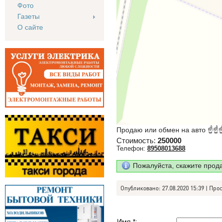
Фото
Газеты
О сайте
Продаю или обмен на авто ☝☝☝
Стоимость:
250000
Телефон:
89508013688
Пожалуйста, скажите прод
Опубликовано: 27.08.2020 15:39 | Про
Имя *: