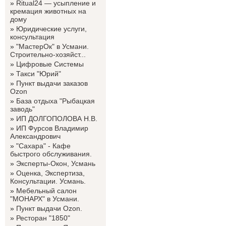
»
Ritual24 — усыпление и
кремация животных на
дому
»
Юридические услуги,
консультация
»
"МастерОк" в Усмани.
Строительно-хозяйст...
»
Цифровые Системы
»
Такси "Юрий"
»
Пункт выдачи заказов
Ozon
»
База отдыха "Рыбацкая
заводь"
»
ИП ДОЛГОПОЛОВА Н.В.
»
ИП Фурсов Владимир
Александрович
»
"Сахара" - Кафе
быстрого обслуживания.
»
Эксперты-Окон, Усмань
»
Оценка, Экспертиза,
Консультации. Усмань.
»
Мебельный салон
"МОНАРХ" в Усмани.
»
Пункт выдачи Ozon.
»
Ресторан "1850"