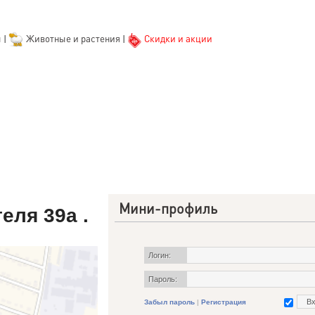
ы
|
Животные и растения
|
Скидки и акции
Мини-профиль
еля 39а .
Логин:
Пароль:
Забыл пароль
|
Регистрация