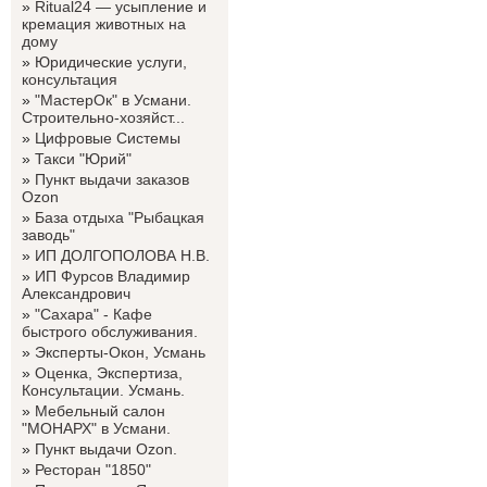
»
Ritual24 — усыпление и
кремация животных на
дому
»
Юридические услуги,
консультация
»
"МастерОк" в Усмани.
Строительно-хозяйст...
»
Цифровые Системы
»
Такси "Юрий"
»
Пункт выдачи заказов
Ozon
»
База отдыха "Рыбацкая
заводь"
»
ИП ДОЛГОПОЛОВА Н.В.
»
ИП Фурсов Владимир
Александрович
»
"Сахара" - Кафе
быстрого обслуживания.
»
Эксперты-Окон, Усмань
»
Оценка, Экспертиза,
Консультации. Усмань.
»
Мебельный салон
"МОНАРХ" в Усмани.
»
Пункт выдачи Ozon.
»
Ресторан "1850"