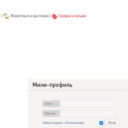
ы
|
Животные и растения
|
Скидки и акции
Мини-профиль
Логин:
Пароль:
Забыл пароль
|
Регистрация