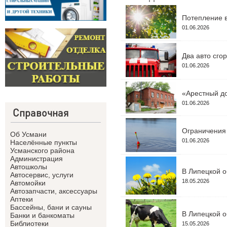
Потепление в
01.06.2026
Два авто сго
01.06.2026
«Арестный до
01.06.2026
Справочная
Ограничения 
Об Усмани
01.06.2026
Населённые пункты
Усманского района
Администрация
Автошколы
В Липецкой о
Автосервис, услуги
18.05.2026
Автомойки
Автозапчасти, аксессуары
Аптеки
Бассейны, бани и сауны
В Липецкой о
Банки и банкоматы
Библиотеки
15.05.2026