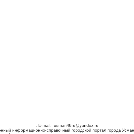
. Е-mail: usman48ru@yandex.ru
енный информационно-справочный городской портал города Усман