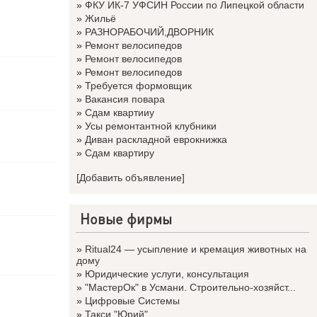
»
ФКУ ИК-7 УФСИН России по Липецкой области
»
Жильё
»
РАЗНОРАБОЧИЙ,ДВОРНИК
»
Ремонт велосипедов
»
Ремонт велосипедов
»
Ремонт велосипедов
»
Требуется формовщик
»
Вакансия повара
»
Сдам квартииу
»
Усы ремонтантной клубники
»
Диван раскладной еврокнижка
»
Сдам квартиру
[Добавить объявление]
Новые фирмы
»
Ritual24 — усыпление и кремация животных на
дому
»
Юридические услуги, консультация
»
"МастерОк" в Усмани. Строительно-хозяйст...
»
Цифровые Системы
»
Такси "Юрий"