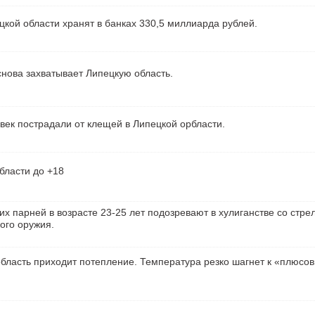
кой области хранят в банках 330,5 миллиарда рублей.
нова захватывает Липецкую область.
век пострадали от клещей в Липецкой орбласти.
бласти до +18
их парней в возрасте 23-25 лет подозревают в хулиганстве со стре
ого оружия.
бласть приходит потепление. Температура резко шагнет к «плюсо