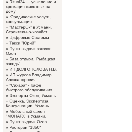
»
Ritual24 — усыпление и
кремация животных на
дому
»
Юридические услуги,
консультация
»
"МастерОк" в Усмани.
Строительно-хозяйст...
»
Цифровые Системы
»
Такси "Юрий"
»
Пункт выдачи заказов
Ozon
»
База отдыха "Рыбацкая
заводь"
»
ИП ДОЛГОПОЛОВА Н.В.
»
ИП Фурсов Владимир
Александрович
»
"Сахара" - Кафе
быстрого обслуживания.
»
Эксперты-Окон, Усмань
»
Оценка, Экспертиза,
Консультации. Усмань.
»
Мебельный салон
"МОНАРХ" в Усмани.
»
Пункт выдачи Ozon.
»
Ресторан "1850"