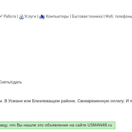
Работа
|
Услуги
|
Компьютеры
|
Бытовая техника
|
Моб. телефон
Снять/сдать
м. В Усмани или Близлежащем районе. Своевременную оплату. И п
авцу, что Вы нашли это объявление на сайте USMAN48.ru