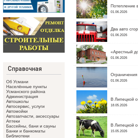
Потепление в
01.06.2026
Два авто сго
01.06.2026
«Арестный до
01.06.2026
Справочная
Ограничения 
01.06.2026
Об Усмани
Населённые пункты
Усманского района
Администрация
В Липецкой о
Автошколы
18.05.2026
Автосервис, услуги
Автомойки
Автозапчасти, аксессуары
Аптеки
В Липецкой о
Бассейны, бани и сауны
Банки и банкоматы
15.05.2026
Библиотеки