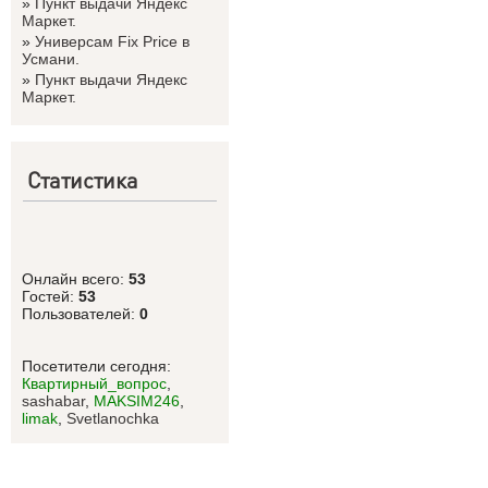
»
Пункт выдачи Яндекс
Маркет.
»
Универсам Fix Price в
Усмани.
»
Пункт выдачи Яндекс
Маркет.
Статистика
Онлайн всего:
53
Гостей:
53
Пользователей:
0
Посетители сегодня:
Квартирный_вопрос
,
sashabar
,
MAKSIM246
,
limak
,
Svetlanоchka