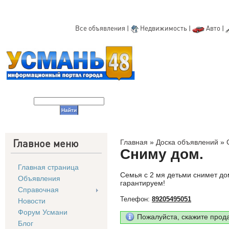
Все объявления
|
Недвижимость
|
Авто
|
Главное меню
Главная
»
Доска объявлений
»
Сниму дом.
Главная страница
Семья с 2 мя детьми снимет до
Объявления
гарантируем!
Справочная
Телефон:
89205495051
Новости
Форум Усмани
Пожалуйста, скажите прод
Блог