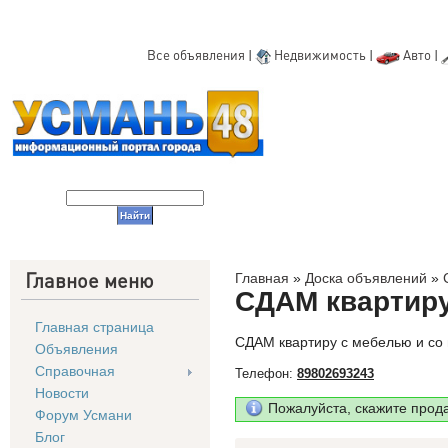
Все объявления
|
Недвижимость
|
Авто
|
Главное меню
Главная
»
Доска объявлений
»
СДАМ квартиру
Главная страница
СДАМ квартиру с мебелью и со 
Объявления
Справочная
Телефон:
89802693243
Новости
Пожалуйста, скажите прод
Форум Усмани
Блог