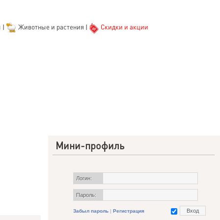
ы
|
Животные и растения
|
Скидки и акции
Мини-профиль
Логин:
Пароль:
Забыл пароль
|
Регистрация