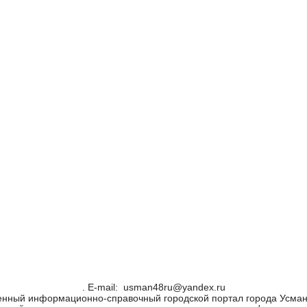
. Е-mail: usman48ru@yandex.ru
енный информационно-справочный городской портал города Усман