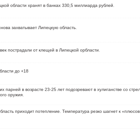
кой области хранят в банках 330,5 миллиарда рублей.
нова захватывает Липецкую область.
век пострадали от клещей в Липецкой орбласти.
бласти до +18
их парней в возрасте 23-25 лет подозревают в хулиганстве со стре
ого оружия.
бласть приходит потепление. Температура резко шагнет к «плюсо