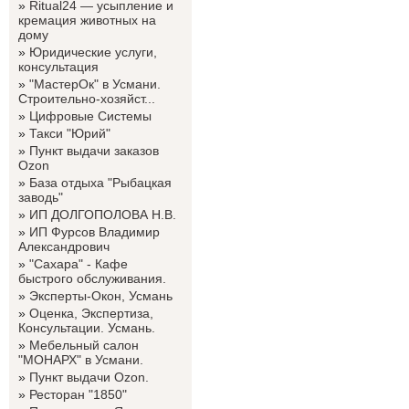
»
Ritual24 — усыпление и
кремация животных на
дому
»
Юридические услуги,
консультация
»
"МастерОк" в Усмани.
Строительно-хозяйст...
»
Цифровые Системы
»
Такси "Юрий"
»
Пункт выдачи заказов
Ozon
»
База отдыха "Рыбацкая
заводь"
»
ИП ДОЛГОПОЛОВА Н.В.
»
ИП Фурсов Владимир
Александрович
»
"Сахара" - Кафе
быстрого обслуживания.
»
Эксперты-Окон, Усмань
»
Оценка, Экспертиза,
Консультации. Усмань.
»
Мебельный салон
"МОНАРХ" в Усмани.
»
Пункт выдачи Ozon.
»
Ресторан "1850"