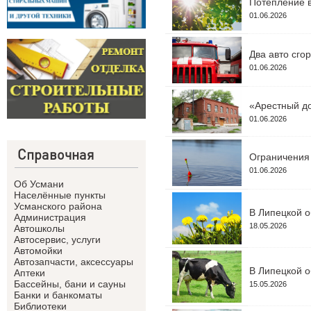
Потепление в
01.06.2026
Два авто сго
01.06.2026
«Арестный до
01.06.2026
Справочная
Ограничения 
01.06.2026
Об Усмани
Населённые пункты
Усманского района
В Липецкой о
Администрация
18.05.2026
Автошколы
Автосервис, услуги
Автомойки
Автозапчасти, аксессуары
В Липецкой о
Аптеки
Бассейны, бани и сауны
15.05.2026
Банки и банкоматы
Библиотеки