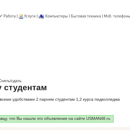
Работа
|
Услуги
|
Компьютеры
|
Бытовая техника
|
Моб. телефон
Снять/сдать
 студентам
всеми удобствами 2 парням студентам 1,2 курса педколледжа
авцу, что Вы нашли это объявление на сайте USMAN48.ru