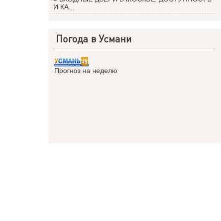
И КА...
Погода в Усмани
Прогноз на неделю