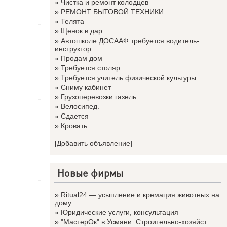
»
Чистка и ремонт колодцев
»
РЕМОНТ БЫТОВОЙ ТЕХНИКИ
»
Телята
»
Щенок в дар
»
Автошколе ДОСААФ требуется водитель-
инструктор.
»
Продам дом
»
Требуется столяр
»
Требуется учитель физической культуры
»
Сниму кабинет
»
Грузоперевозки газель
»
Велосипед.
»
Сдается
»
Кровать.
[Добавить объявление]
Новые фирмы
»
Ritual24 — усыпление и кремация животных на
дому
»
Юридические услуги, консультация
»
"МастерОк" в Усмани. Строительно-хозяйст...