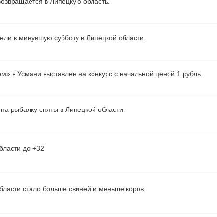
озвращается в Липецкую область.
рели в минувшую субботу в Липецкой области.
м» в Усмани выставлен на конкурс с начальной ценой 1 рубль.
на рыбалку сняты в Липецкой области.
бласти до +32
бласти стало больше свиней и меньше коров.