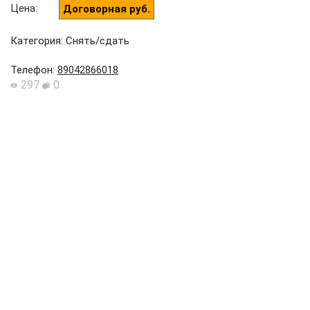
Цена
:
Договорная руб.
Категория: Снять/сдать
Телефон
:
89042866018
297
0