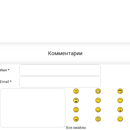
Комментарии
Имя *:
Email *:
Все смайлы