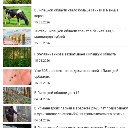
В Липецкой области стало больше свиней и меньше
коров.
15.05.2026
Жители Липецкой области хранят в банках 330,5
миллиарда рублей.
15.05.2026
Потепление снова захватывает Липецкую область.
15.05.2026
Уже 805 человек пострадали от клещей в Липецкой
орбласти.
15.05.2026
В Липецкой области до +18
04.04.2026
В Усмани троих парней в возрасте 23-25 лет подозревают
в хулиганстве со стрельбой из травматического оружия.
04.04.2026
В Липецкую область приходит потепление. Температура