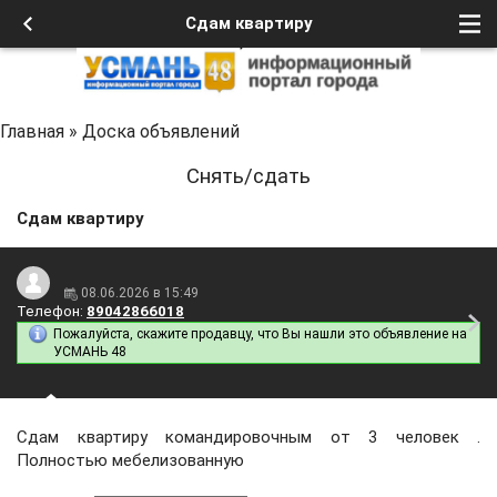
Сдам квартиру
Главная
»
Доска объявлений
Снять/сдать
Сдам квартиру
08.06.2026 в 15:49
Телефон:
89042866018
Пожалуйста, скажите продавцу, что Вы нашли это объявление на
УСМАНЬ 48
Сдам квартиру командировочным от 3 человек .
Полностью мебелизованную