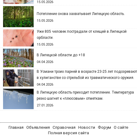
15.05.2026
Потепление снова захватывает Липецкую область.
15.05.2026
Уже 805 человек пострадали от клещей в Липецкой
орбласти.
15.05.2026
В Липецкой области до +18
04.04.2026
В Усмани троих парней в возрасте 23-25 лет подозревают
в хулиганстве со стрельбой из травматического оружия.
04.04.2026
В Липецкую область приходит потепление. Температура
резко шагнет к «плюсовым» отметкам.
27.01.2026
Главная
Объявления
Справочная
Новости
Форум
О сайте
Полная версия сайта