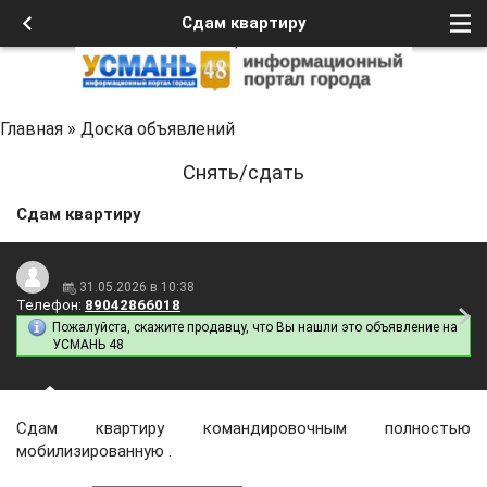
Сдам квартиру
Главная
»
Доска объявлений
Снять/сдать
Сдам квартиру
31.05.2026 в 10:38
Телефон:
89042866018
Пожалуйста, скажите продавцу, что Вы нашли это объявление на
УСМАНЬ 48
Сдам квартиру командировочным полностью
мобилизированную .