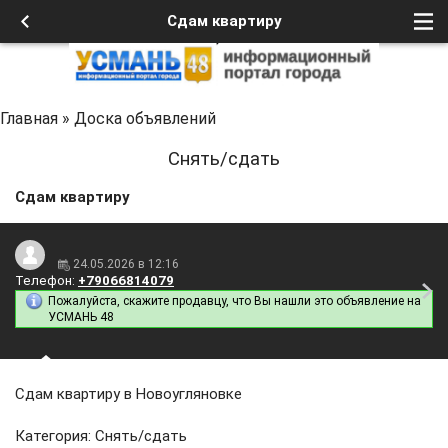
Сдам квартиру
Главная
»
Доска объявлений
Снять/сдать
Сдам квартиру
24.05.2026 в 12:16
Телефон:
+79066814079
Пожалуйста, скажите продавцу, что Вы нашли это объявление на
УСМАНЬ 48
Сдам квартиру в Новоугляновке
Категория: Снять/сдать