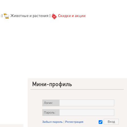
ы
|
Животные и растения
|
Скидки и акции
Мини-профиль
Логин:
Пароль:
Забыл пароль
|
Регистрация