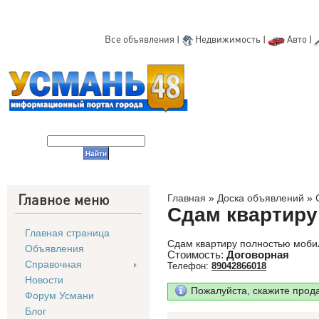
Все объявления
|
Недвижимость
|
Авто
|
Главное меню
Главная
»
Доска объявлений
»
Сдам квартиру
Главная страница
Сдам квартиру полностью моби
Объявления
Стоимость:
Договорная
Справочная
Телефон:
89042866018
Новости
Пожалуйста, скажите прод
Форум Усмани
Блог