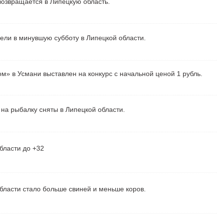
озвращается в Липецкую область.
рели в минувшую субботу в Липецкой области.
м» в Усмани выставлен на конкурс с начальной ценой 1 рубль.
на рыбалку сняты в Липецкой области.
бласти до +32
бласти стало больше свиней и меньше коров.