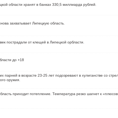
кой области хранят в банках 330,5 миллиарда рублей.
нова захватывает Липецкую область.
век пострадали от клещей в Липецкой орбласти.
бласти до +18
их парней в возрасте 23-25 лет подозревают в хулиганстве со стре
ого оружия.
бласть приходит потепление. Температура резко шагнет к «плюсо