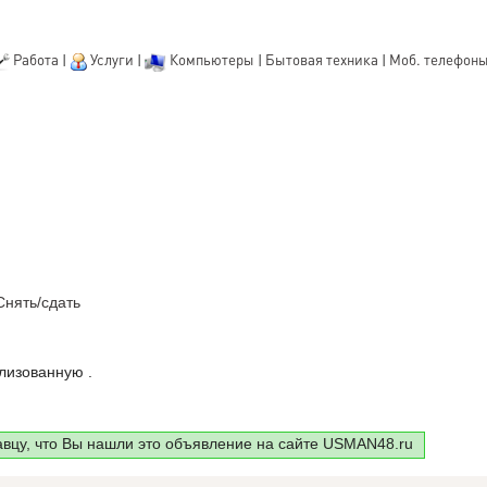
Работа
|
Услуги
|
Компьютеры
|
Бытовая техника
|
Моб. телефон
Снять/сдать
лизованную .
авцу, что Вы нашли это объявление на сайте USMAN48.ru