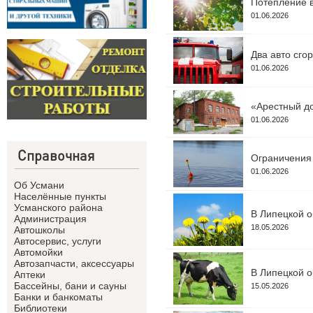
Потепление в
01.06.2026
Два авто сго
01.06.2026
«Арестный до
01.06.2026
Справочная
Ограничения 
01.06.2026
Об Усмани
Населённые пункты
Усманского района
В Липецкой о
Администрация
18.05.2026
Автошколы
Автосервис, услуги
Автомойки
Автозапчасти, аксессуары
В Липецкой о
Аптеки
Бассейны, бани и сауны
15.05.2026
Банки и банкоматы
Библиотеки