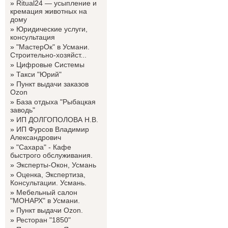
»
Ritual24 — усыпление и
кремация животных на
дому
»
Юридические услуги,
консультация
»
"МастерОк" в Усмани.
Строительно-хозяйст...
»
Цифровые Системы
»
Такси "Юрий"
»
Пункт выдачи заказов
Ozon
»
База отдыха "Рыбацкая
заводь"
»
ИП ДОЛГОПОЛОВА Н.В.
»
ИП Фурсов Владимир
Александрович
»
"Сахара" - Кафе
быстрого обслуживания.
»
Эксперты-Окон, Усмань
»
Оценка, Экспертиза,
Консультации. Усмань.
»
Мебельный салон
"МОНАРХ" в Усмани.
»
Пункт выдачи Ozon.
»
Ресторан "1850"