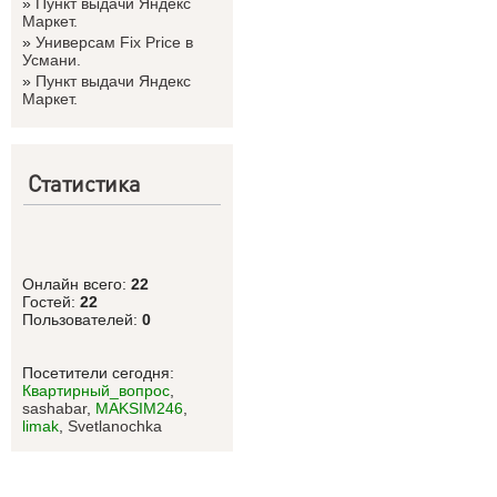
»
Пункт выдачи Яндекс
Маркет.
»
Универсам Fix Price в
Усмани.
»
Пункт выдачи Яндекс
Маркет.
Статистика
Онлайн всего:
22
Гостей:
22
Пользователей:
0
Посетители сегодня:
Квартирный_вопрос
,
sashabar
,
MAKSIM246
,
limak
,
Svetlanоchka