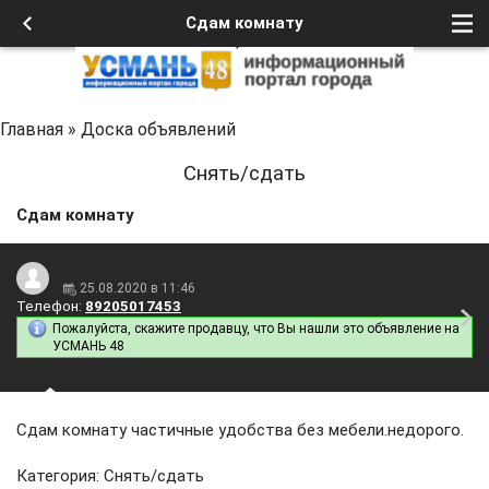
Сдам комнату
Главная
»
Доска объявлений
Снять/сдать
Сдам комнату
25.08.2020 в 11:46
Телефон:
89205017453
Пожалуйста, скажите продавцу, что Вы нашли это объявление на
УСМАНЬ 48
Сдам комнату частичные удобства без мебели.недорого.
Категория: Снять/сдать