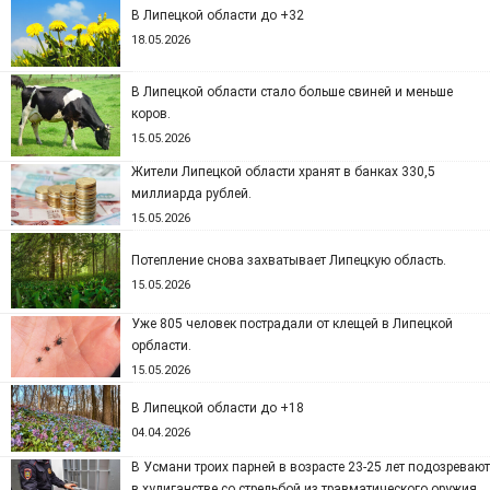
В Липецкой области до +32
18.05.2026
В Липецкой области стало больше свиней и меньше
коров.
15.05.2026
Жители Липецкой области хранят в банках 330,5
миллиарда рублей.
15.05.2026
Потепление снова захватывает Липецкую область.
15.05.2026
Уже 805 человек пострадали от клещей в Липецкой
орбласти.
15.05.2026
В Липецкой области до +18
04.04.2026
В Усмани троих парней в возрасте 23-25 лет подозревают
в хулиганстве со стрельбой из травматического оружия.