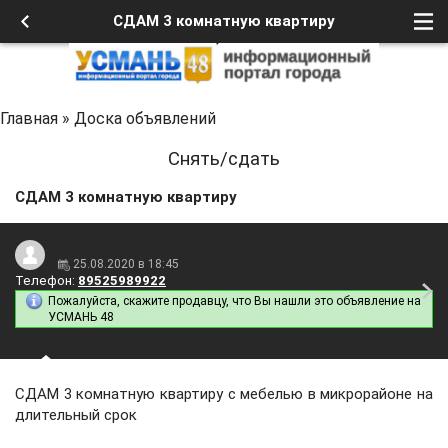
СДАМ 3 комнатную квартиру
Главная
»
Доска объявлений
Снять/сдать
СДАМ 3 комнатную квартиру
25.08.2020 в 18:45
Телефон:
89525989922
Пожалуйста, скажите продавцу, что Вы нашли это объявление на
УСМАНЬ 48
СДАМ 3 комнатную квартиру с мебелью в микрорайоне на
длительный срок