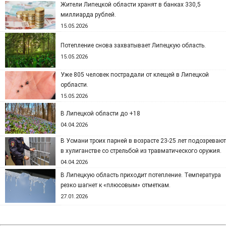
Жители Липецкой области хранят в банках 330,5
миллиарда рублей.
15.05.2026
Потепление снова захватывает Липецкую область.
15.05.2026
Уже 805 человек пострадали от клещей в Липецкой
орбласти.
15.05.2026
В Липецкой области до +18
04.04.2026
В Усмани троих парней в возрасте 23-25 лет подозревают
в хулиганстве со стрельбой из травматического оружия.
04.04.2026
В Липецкую область приходит потепление. Температура
резко шагнет к «плюсовым» отметкам.
27.01.2026