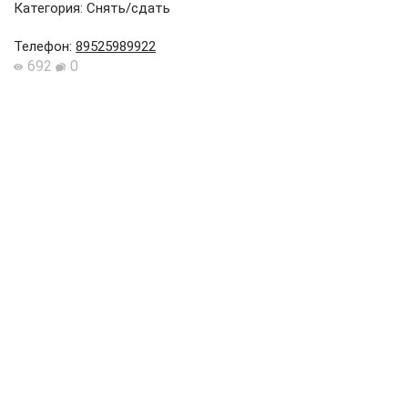
Категория: Снять/сдать
Телефон
:
89525989922
692
0