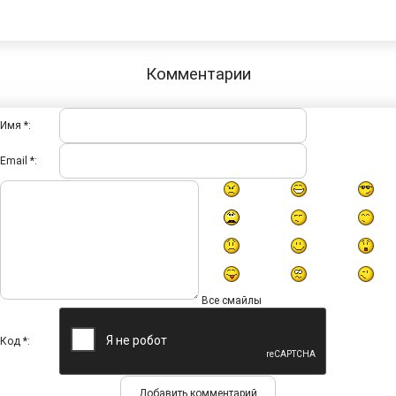
Комментарии
Имя *:
Email *:
Все смайлы
Код *: