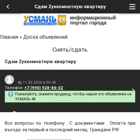
Сдам 2ухкомнатную квартиру
Главная
»
Доска объявлений
Снять/сдать
Сдам 2ухкомнатную квартиру
11.05.2026 в 00:40
Телефон:
+7 (996) 928-86-32
Пожалуйста, скажите продавцу, что Вы нашли это объявление на
УСМАНЬ 48
Все вопросы по телефону . С документами . Оплата при
въезде за первый и последний месяц. Граждане РФ