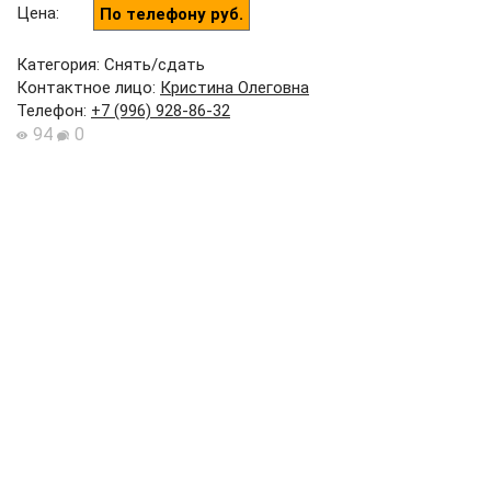
Цена
:
По телефону руб.
Категория: Снять/сдать
Контактное лицо
:
Кристина Олеговна
Телефон
:
+7 (996) 928-86-32
94
0