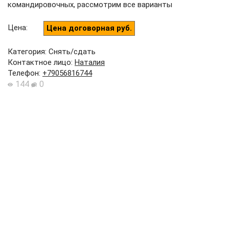
командировочных, рассмотрим все варианты
Цена
:
Цена договорная руб.
Категория: Снять/сдать
Контактное лицо
:
Наталия
Телефон
:
+79056816744
144
0