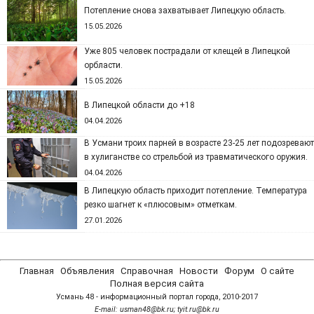
Потепление снова захватывает Липецкую область.
15.05.2026
Уже 805 человек пострадали от клещей в Липецкой
орбласти.
15.05.2026
В Липецкой области до +18
04.04.2026
В Усмани троих парней в возрасте 23-25 лет подозревают
в хулиганстве со стрельбой из травматического оружия.
04.04.2026
В Липецкую область приходит потепление. Температура
резко шагнет к «плюсовым» отметкам.
27.01.2026
Главная
Объявления
Справочная
Новости
Форум
О сайте
Полная версия сайта
Усмань 48 - информационный портал города, 2010-2017
Е-mail: usman48@bk.ru; tyit.ru@bk.ru