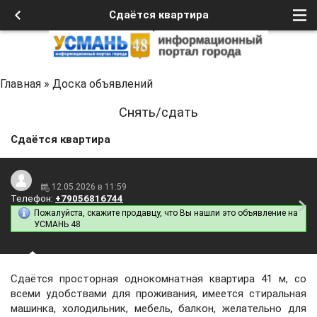
Сдаётся квартира
Главная
»
Доска объявлений
Снять/сдать
Сдаётся квартира
12.05.2026 в 11:59
Телефон:
+79056816744
Пожалуйста, скажите продавцу, что Вы нашли это объявление на
УСМАНЬ 48
Сдаётся просторная однокомнатная квартира 41 м, со
всеми удобствами для проживания, имеется стиральная
машинка, холодильник, мебель, балкон, желательно для