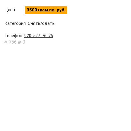
Цена
:
3500+ком.пл. руб.
Категория: Снять/сдать
Телефон
:
920-527-76-76
756
0