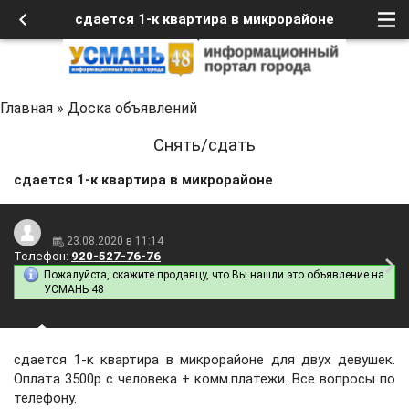
сдается 1-к квартира в микрорайоне
Главная
»
Доска объявлений
Снять/сдать
сдается 1-к квартира в микрорайоне
23.08.2020 в 11:14
Телефон:
920-527-76-76
Пожалуйста, скажите продавцу, что Вы нашли это объявление на
УСМАНЬ 48
сдается 1-к квартира в микрорайоне для двух девушек.
Оплата 3500р с человека + комм.платежи. Все вопросы по
телефону.