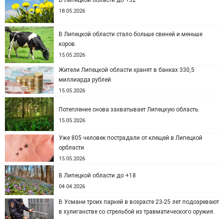
В Липецкой области до +32
18.05.2026
В Липецкой области стало больше свиней и меньше
коров.
15.05.2026
Жители Липецкой области хранят в банках 330,5
миллиарда рублей.
15.05.2026
Потепление снова захватывает Липецкую область.
15.05.2026
Уже 805 человек пострадали от клещей в Липецкой
орбласти.
15.05.2026
В Липецкой области до +18
04.04.2026
В Усмани троих парней в возрасте 23-25 лет подозревают
в хулиганстве со стрельбой из травматического оружия.