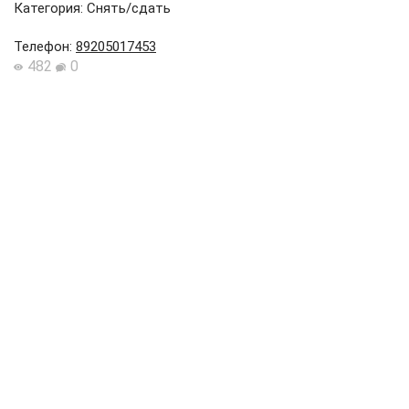
Категория: Снять/сдать
Телефон
:
89205017453
482
0