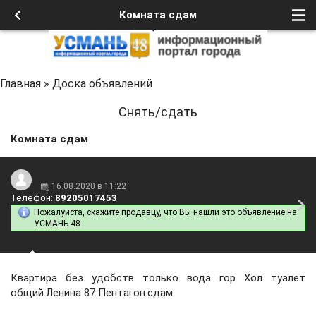
Комната сдам
Главная
»
Доска объявлений
Снять/сдать
Комната сдам
16.08.2020 в 11:22
Телефон:
89205017453
Пожалуйста, скажите продавцу, что Вы нашли это объявление на
УСМАНЬ 48
Квартира без удобств только вода гор Хол туалет
общий.Ленина 87 Пентагон.сдам.