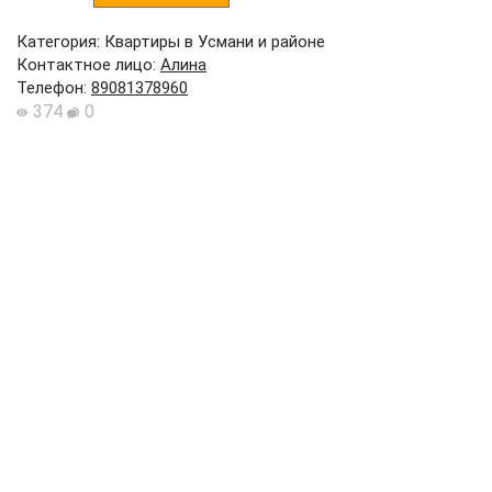
Категория: Квартиры в Усмани и районе
Контактное лицо
:
Алина
Телефон
:
89081378960
374
0