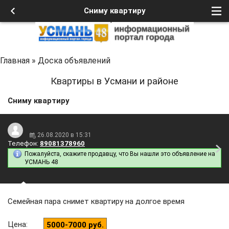
Сниму квартиру
Главная
»
Доска объявлений
Квартиры в Усмани и районе
Сниму квартиру
26.08.2020 в 15:31
Телефон:
89081378960
Пожалуйста, скажите продавцу, что Вы нашли это объявление на
УСМАНЬ 48
Семейная пара снимет квартиру на долгое время
Цена
:
5000-7000 руб.