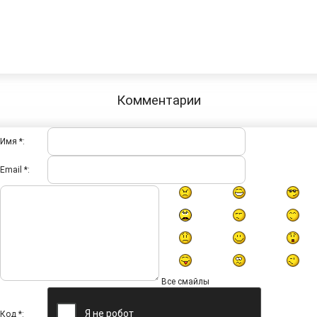
Комментарии
Имя *:
Email *:
Все смайлы
Код *: