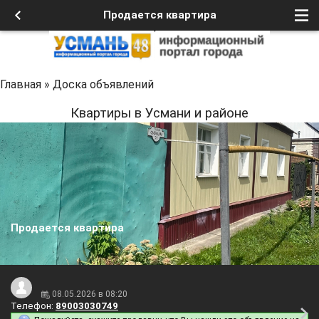
Продается квартира
Главная
»
Доска объявлений
Квартиры в Усмани и районе
Продается квартира
08.05.2026 в 08:20
Телефон:
89003030749