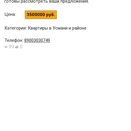
готовы рассмотреть ваши предложения.
Цена
:
3500000 руб.
Категория: Квартиры в Усмани и районе
Телефон
:
89003030749
99
0