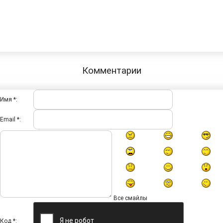
Комментарии
Имя *:
Email *:
Все смайлы
Код *: