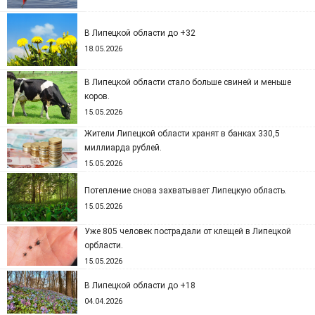
В Липецкой области до +32
18.05.2026
В Липецкой области стало больше свиней и меньше
коров.
15.05.2026
Жители Липецкой области хранят в банках 330,5
миллиарда рублей.
15.05.2026
Потепление снова захватывает Липецкую область.
15.05.2026
Уже 805 человек пострадали от клещей в Липецкой
орбласти.
15.05.2026
В Липецкой области до +18
04.04.2026