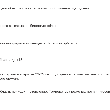
кой области хранят в банках 330,5 миллиарда рублей.
нова захватывает Липецкую область.
век пострадали от клещей в Липецкой орбласти.
бласти до +18
их парней в возрасте 23-25 лет подозревают в хулиганстве со стре
ого оружия.
бласть приходит потепление. Температура резко шагнет к «плюсо