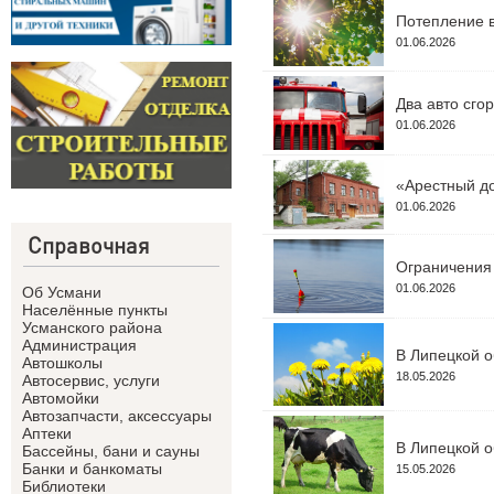
Потепление в
01.06.2026
Два авто сго
01.06.2026
«Арестный до
01.06.2026
Справочная
Ограничения 
01.06.2026
Об Усмани
Населённые пункты
Усманского района
Администрация
В Липецкой о
Автошколы
18.05.2026
Автосервис, услуги
Автомойки
Автозапчасти, аксессуары
Аптеки
В Липецкой о
Бассейны, бани и сауны
Банки и банкоматы
15.05.2026
Библиотеки