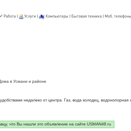
Работа
|
Услуги
|
Компьютеры
|
Бытовая техника
|
Моб. телефон
Дома в Усмани и районе
удобствами недалеко от центра. Газ, вода колодец, водонопорная 
авцу, что Вы нашли это объявление на сайте USMAN48.ru