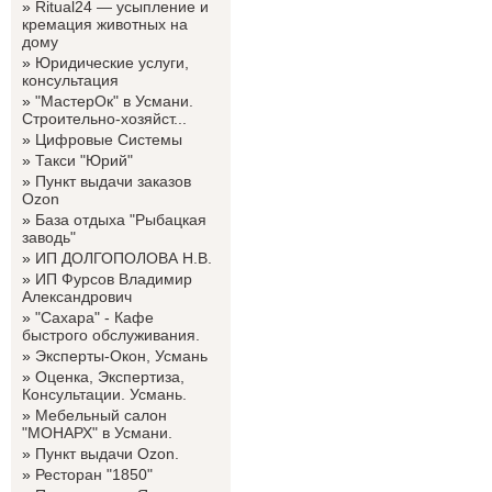
»
Ritual24 — усыпление и
кремация животных на
дому
»
Юридические услуги,
консультация
»
"МастерОк" в Усмани.
Строительно-хозяйст...
»
Цифровые Системы
»
Такси "Юрий"
»
Пункт выдачи заказов
Ozon
»
База отдыха "Рыбацкая
заводь"
»
ИП ДОЛГОПОЛОВА Н.В.
»
ИП Фурсов Владимир
Александрович
»
"Сахара" - Кафе
быстрого обслуживания.
»
Эксперты-Окон, Усмань
»
Оценка, Экспертиза,
Консультации. Усмань.
»
Мебельный салон
"МОНАРХ" в Усмани.
»
Пункт выдачи Ozon.
»
Ресторан "1850"