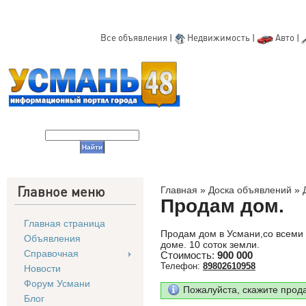
Все объявления
|
Недвижимость
|
Авто
|
Главное меню
Главная
»
Доска объявлений
»
Продам дом.
Главная страница
Продам дом в Усмани,со всеми 
Объявления
доме. 10 соток земли.
Справочная
Стоимость:
900 000
Телефон:
89802610958
Новости
Форум Усмани
Пожалуйста, скажите прод
Блог