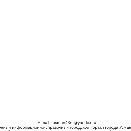
. Е-mail: usman48ru@yandex.ru
енный информационно-справочный городской портал города Усман