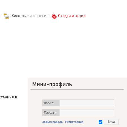
ы
|
Животные и растения
|
Скидки и акции
Мини-профиль
станция в
Логин:
Пароль:
Забыл пароль
|
Регистрация