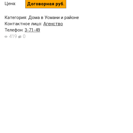
Цена
:
Договорная руб.
Категория: Дома в Усмани и районе
Контактное лицо
:
Агенство
Телефон
:
3-71-49
419
0