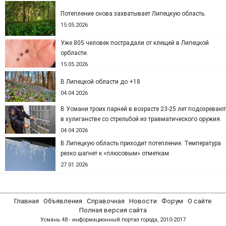
Потепление снова захватывает Липецкую область.
15.05.2026
Уже 805 человек пострадали от клещей в Липецкой
орбласти.
15.05.2026
В Липецкой области до +18
04.04.2026
В Усмани троих парней в возрасте 23-25 лет подозревают
в хулиганстве со стрельбой из травматического оружия.
04.04.2026
В Липецкую область приходит потепление. Температура
резко шагнет к «плюсовым» отметкам.
27.01.2026
Главная
Объявления
Справочная
Новости
Форум
О сайте
Полная версия сайта
Усмань 48 - информационный портал города, 2010-2017