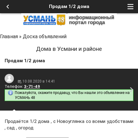
Продам 1/2 дома
Главная
»
Доска объявлений
Дома в Усмани и районе
Продам 1/2 дома
10.08.2020 в 14:41
Телефон:
3-71-49
Пожалуйста, скажите продавцу, что Вы нашли это объявление на
УСМАНЬ 48
Продаётся 1/2 дома , с Новоуглянка со всеми удобствами
, сад , огород