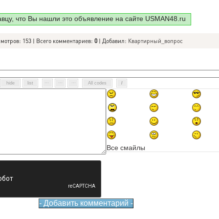
авцу, что Вы нашли это объявление на сайте USMAN48.ru
смотров: 153 | Всего комментариев:
0
| Добавил:
Квартирный_вопрос
Все смайлы