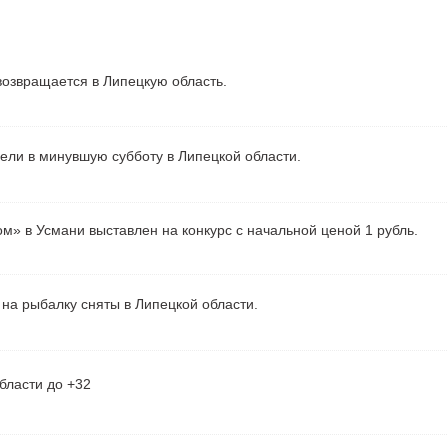
озвращается в Липецкую область.
рели в минувшую субботу в Липецкой области.
м» в Усмани выставлен на конкурс с начальной ценой 1 рубль.
на рыбалку сняты в Липецкой области.
бласти до +32