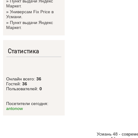
»
Пункт выдачи Яндекс
Маркет.
»
Универсам Fix Price в
Усмани.
»
Пункт выдачи Яндекс
Маркет.
Статистика
Онлайн всего:
36
Гостей:
36
Пользователей:
0
Посетители сегодня:
antonow
Усмань 48 - соврем