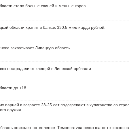
бласти стало больше свиней и меньше коров.
кой области хранят в банках 330,5 миллиарда рублей.
нова захватывает Липецкую область.
век пострадали от клещей в Липецкой орбласти.
бласти до +18
их парней в возрасте 23-25 лет подозревают в хулиганстве со стре
ого оружия.
бласть приходит потепление. Температура резко шагнет к «плюсо