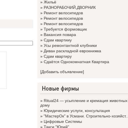
»
Жильё
»
РАЗНОРАБОЧИЙ,ДВОРНИК
»
Ремонт велосипедов
»
Ремонт велосипедов
»
Ремонт велосипедов
»
Требуется формовщик
»
Вакансия повара
»
Сдам квартииу
»
Усы ремонтантной клубники
»
Диван раскладной еврокнижка
»
Сдам квартиру
»
Сдаётся Однокомнатная Квартира
[Добавить объявление]
Новые фирмы
»
Ritual24 — усыпление и кремация животных
дому
»
Юридические услуги, консультация
»
"МастерОк" в Усмани. Строительно-хозяйст..
»
Цифровые Системы
»
Такси "Юрий"