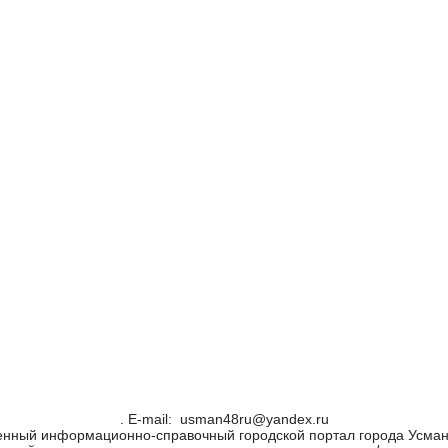
. Е-mail: usman48ru@yandex.ru
енный информационно-справочный городской портал города Усман