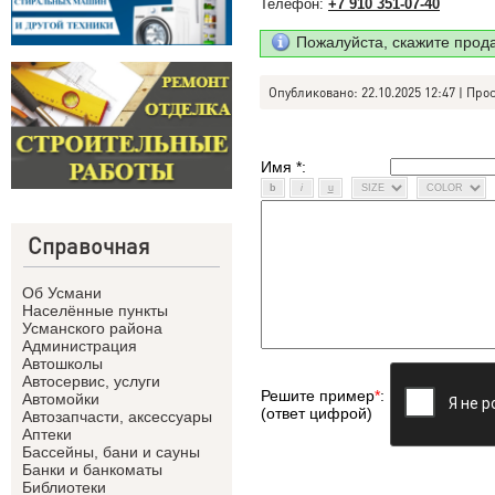
Телефон:
+7 910 351-07-40
Пожалуйста, скажите прод
Опубликовано: 22.10.2025 12:47 | Про
Имя *:
Справочная
Об Усмани
Населённые пункты
Усманского района
Администрация
Автошколы
Автосервис, услуги
Решите пример
*
:
Автомойки
(ответ цифрой)
Автозапчасти, аксессуары
Аптеки
Бассейны, бани и сауны
Банки и банкоматы
Библиотеки