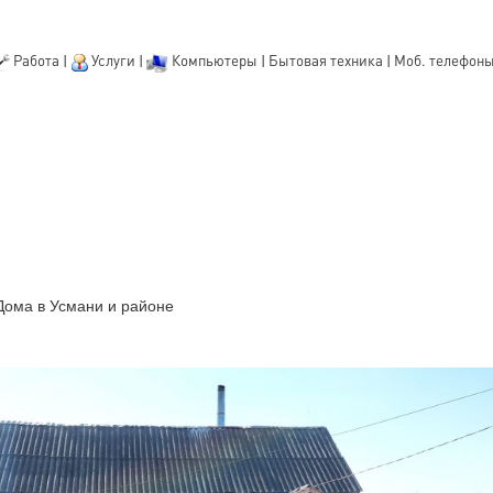
Работа
|
Услуги
|
Компьютеры
|
Бытовая техника
|
Моб. телефон
Дома в Усмани и районе