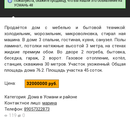
Пожалуйста, скажите продавцу, что Вы нашли это объявление на
УСМАНЬ 48
Продаётся дом с мебелью и бытовой техникой:
холодильник, морозильник, микроволновка, стирал ная
машина. В доме 3 спальни, гостиная, кухня, санузел. Полы
ламинат, потолки натяжные высотой 3 метра, на стенах
жидкие премиум обои. Во дворе 2 погреба, бытовка,
беседка, гараж, 2 ворот. Газовое отопление, котёл,
станция, скважина 30 метров. Участок ухоженный. Общая
площадь дома 76.2. Площадь участка 45 соток.
Цена
:
32000000 руб.
Категория: Дома в Усмани и районе
Контактное лицо
:
марина
Телефон
:
89057322873
119
0