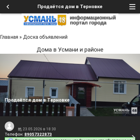
Продаётся дом в Терновке
Главная
»
Доска объявлений
Дома в Усмани и районе
Продаётся дом в Терновке
23.05.2026 в 18:30
Телефон:
89057322873