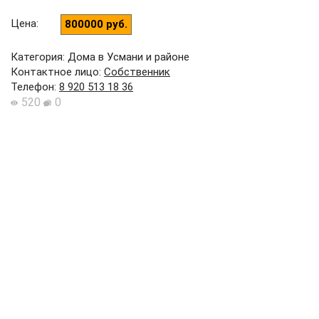
Цена
:
800000 руб.
Категория: Дома в Усмани и районе
Контактное лицо
:
Собственник
Телефон
:
8 920 513 18 36
520
0