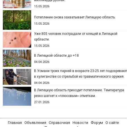
миллиарда рублей.
15.05.2026
Потепление снова захватывает Липецкую область.
15.05.2026
Уже 805 человек пострадали от клещей в Липецкой
орбласти.
15.05.2026
В Липецкой области до +18
04.04.2026
В Усмани троих парней в возрасте 23-25 лет подозревают
в хулиганстве со стрельбой из травматического оружия.
04.04.2026
В Липецкую область приходит потепление. Температура
резко шагнет к «плюсовым» отметкам.
27.01.2026
Главная
Объявления
Справочная
Новости
Форум
О сайте