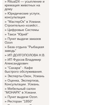
»
Ritual24 — усыпление и
кремация животных на
дому
»
Юридические услуги,
консультация
»
"МастерОк" в Усмани.
Строительно-хозяйст...
»
Цифровые Системы
»
Такси "Юрий"
»
Пункт выдачи заказов
Ozon
»
База отдыха "Рыбацкая
заводь"
»
ИП ДОЛГОПОЛОВА Н.В.
»
ИП Фурсов Владимир
Александрович
»
"Сахара" - Кафе
быстрого обслуживания.
»
Эксперты-Окон, Усмань
»
Оценка, Экспертиза,
Консультации. Усмань.
»
Мебельный салон
"МОНАРХ" в Усмани.
»
Пункт выдачи Ozon.
»
Ресторан "1850"