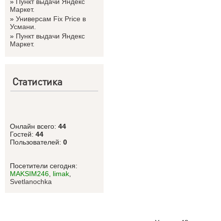
»
Пункт выдачи Яндекс
Маркет.
»
Универсам Fix Price в
Усмани.
»
Пункт выдачи Яндекс
Маркет.
Статистика
Онлайн всего:
44
Гостей:
44
Пользователей:
0
Посетители сегодня:
MAKSIM246
,
limak
,
Svetlanоchka