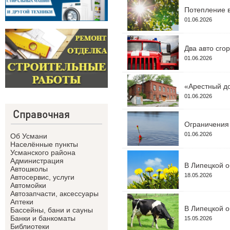
Потепление в
01.06.2026
Два авто сго
01.06.2026
«Арестный до
01.06.2026
Справочная
Ограничения 
01.06.2026
Об Усмани
Населённые пункты
Усманского района
Администрация
В Липецкой о
Автошколы
18.05.2026
Автосервис, услуги
Автомойки
Автозапчасти, аксессуары
Аптеки
В Липецкой о
Бассейны, бани и сауны
Банки и банкоматы
15.05.2026
Библиотеки