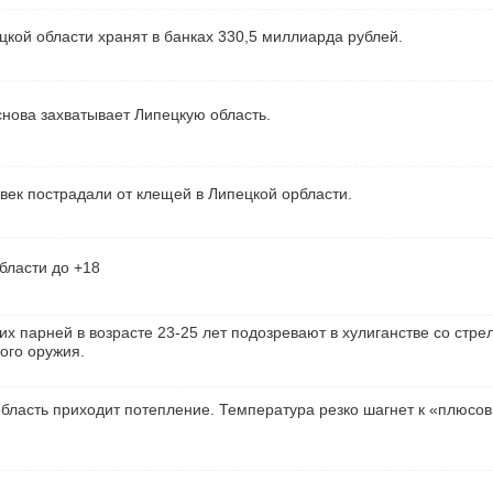
кой области хранят в банках 330,5 миллиарда рублей.
нова захватывает Липецкую область.
век пострадали от клещей в Липецкой орбласти.
бласти до +18
их парней в возрасте 23-25 лет подозревают в хулиганстве со стре
ого оружия.
бласть приходит потепление. Температура резко шагнет к «плюсо