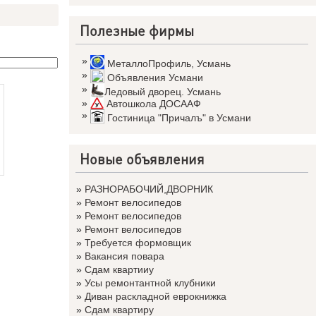
Полезные фирмы
»
МеталлоПрофиль
,
Усмань
»
Объявления Усмани
»
Ледовый дворец. Усмань
»
Автошкола ДОСААФ
»
Гостиница "Причалъ" в Усмани
Новые объявления
»
РАЗНОРАБОЧИЙ,ДВОРНИК
»
Ремонт велосипедов
»
Ремонт велосипедов
»
Ремонт велосипедов
»
Требуется формовщик
»
Вакансия повара
»
Сдам квартииу
»
Усы ремонтантной клубники
»
Диван раскладной еврокнижка
»
Сдам квартиру