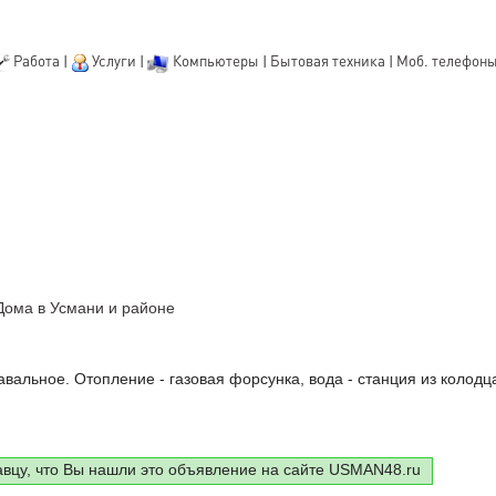
Работа
|
Услуги
|
Компьютеры
|
Бытовая техника
|
Моб. телефон
Дома в Усмани и районе
м
вальное. Отопление - газовая форсунка, вода - станция из колодца
авцу, что Вы нашли это объявление на сайте USMAN48.ru