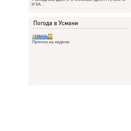
И КА...
Погода в Усмани
Прогноз на неделю