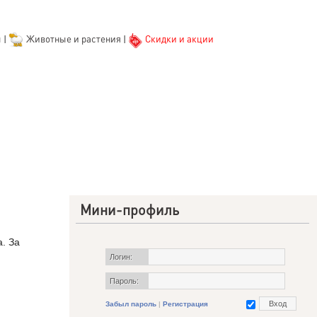
ы
|
Животные и растения
|
Скидки и акции
Мини-профиль
. За
Логин:
Пароль:
Забыл пароль
|
Регистрация