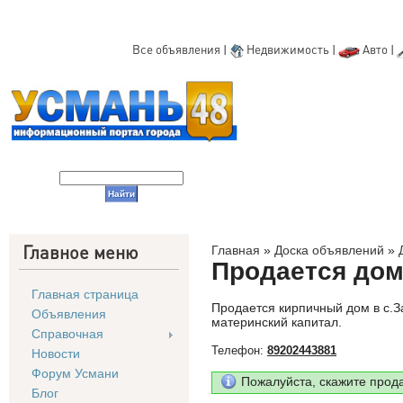
Все объявления
|
Недвижимость
|
Авто
|
Главное меню
Главная
»
Доска объявлений
»
Продается до
Главная страница
Продается кирпичный дом в с.За
Объявления
материнский капитал.
Справочная
Телефон:
89202443881
Новости
Форум Усмани
Пожалуйста, скажите прод
Блог