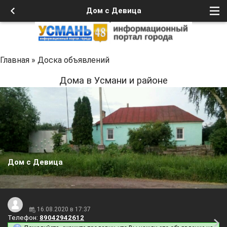
Дом с Девица
Главная
»
Доска объявлений
Дома в Усмани и районе
Дом с Девица
16.08.2020 в 17:37
Телефон:
89042942612