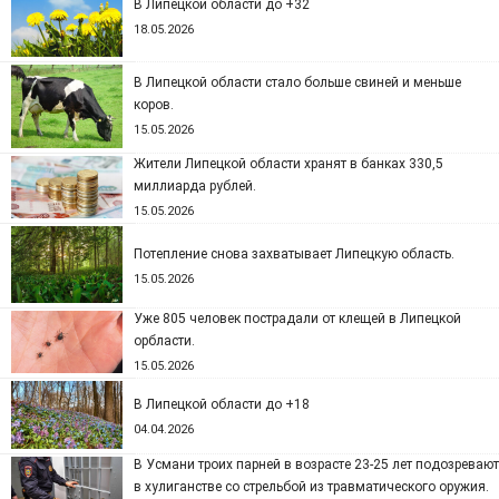
В Липецкой области до +32
18.05.2026
В Липецкой области стало больше свиней и меньше
коров.
15.05.2026
Жители Липецкой области хранят в банках 330,5
миллиарда рублей.
15.05.2026
Потепление снова захватывает Липецкую область.
15.05.2026
Уже 805 человек пострадали от клещей в Липецкой
орбласти.
15.05.2026
В Липецкой области до +18
04.04.2026
В Усмани троих парней в возрасте 23-25 лет подозревают
в хулиганстве со стрельбой из травматического оружия.