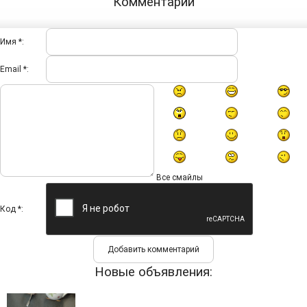
Комментарии
Имя *:
Email *:
Все смайлы
Код *:
Новые объявления: