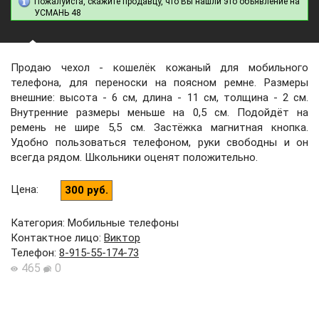
Пожалуйста, скажите продавцу, что Вы нашли это объявление на
УСМАНЬ 48
Продаю чехол - кошелёк кожаный для мобильного
телефона, для переноски на поясном ремне. Размеры
внешние: высота - 6 см, длина - 11 см, толщина - 2 см.
Внутренние размеры меньше на 0,5 см. Подойдёт на
ремень не шире 5,5 см. Застёжка магнитная кнопка.
Удобно пользоваться телефоном, руки свободны и он
всегда рядом. Школьники оценят положительно.
Цена
:
300 руб.
Категория: Мобильные телефоны
Контактное лицо
:
Виктор
Телефон
:
8-915-55-174-73
465
0