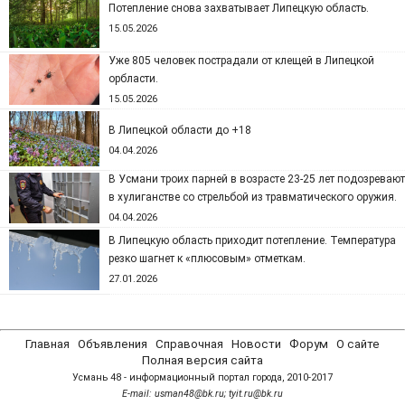
Потепление снова захватывает Липецкую область.
15.05.2026
Уже 805 человек пострадали от клещей в Липецкой
орбласти.
15.05.2026
В Липецкой области до +18
04.04.2026
В Усмани троих парней в возрасте 23-25 лет подозревают
в хулиганстве со стрельбой из травматического оружия.
04.04.2026
В Липецкую область приходит потепление. Температура
резко шагнет к «плюсовым» отметкам.
27.01.2026
Главная
Объявления
Справочная
Новости
Форум
О сайте
Полная версия сайта
Усмань 48 - информационный портал города, 2010-2017
Е-mail: usman48@bk.ru; tyit.ru@bk.ru