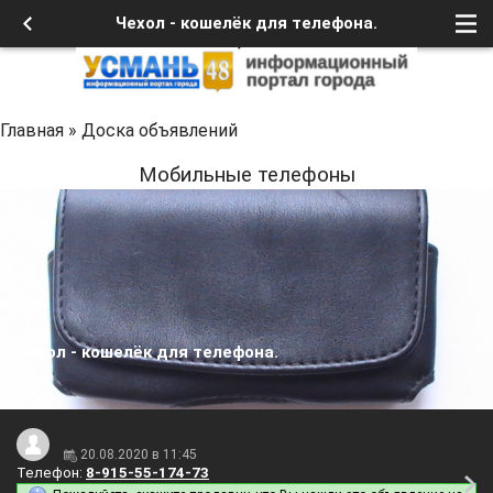
Чехол - кошелёк для телефона.
Главная
»
Доска объявлений
Мобильные телефоны
Чехол - кошелёк для телефона.
20.08.2020 в 11:45
Телефон:
8-915-55-174-73