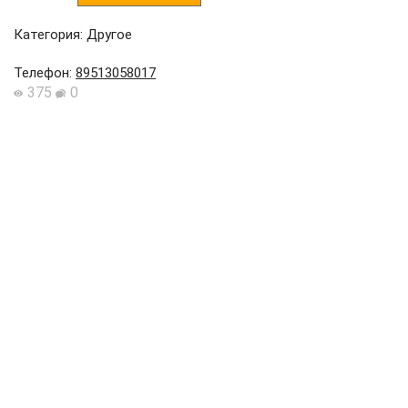
Категория: Другое
Телефон
:
89513058017
375
0