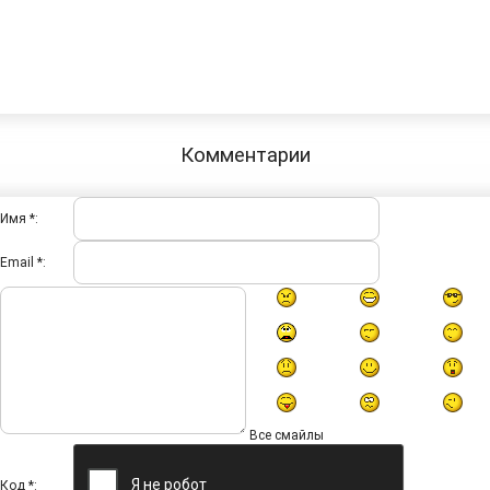
Комментарии
Имя *:
Email *:
Все смайлы
Код *: