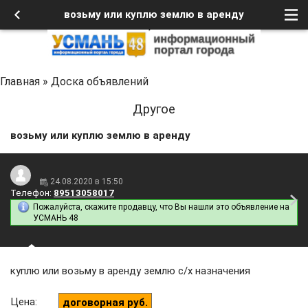
возьму или куплю землю в аренду
Главная
»
Доска объявлений
Другое
возьму или куплю землю в аренду
24.08.2020 в 15:50
Телефон:
89513058017
Пожалуйста, скажите продавцу, что Вы нашли это объявление на
УСМАНЬ 48
куплю или возьму в аренду землю с/х назначения
Цена
:
договорная руб.