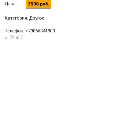
Цена
:
3500 руб.
Категория: Другое
Телефон
:
+79066841903
79
0