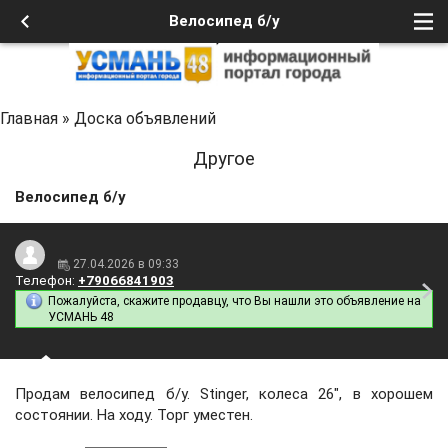
Велосипед б/у
Главная
»
Доска объявлений
Другое
Велосипед б/у
27.04.2026 в 09:33
Телефон:
+79066841903
Пожалуйста, скажите продавцу, что Вы нашли это объявление на
УСМАНЬ 48
Продам велосипед б/у. Stinger, колеса 26", в хорошем
состоянии. На ходу. Торг уместен.