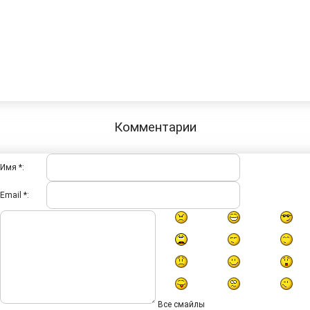
Комментарии
Имя *:
Email *:
Все смайлы