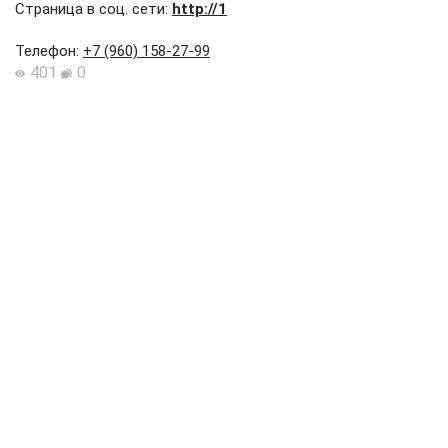
Страница в соц. сети:
http://1
Телефон
:
+7 (960) 158-27-99
401
0