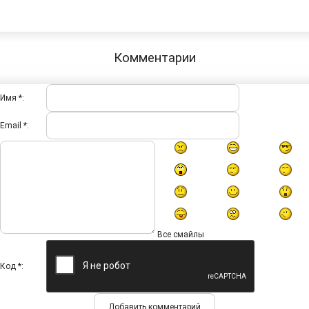
Комментарии
Имя *:
Email *:
Все смайлы
Код *: