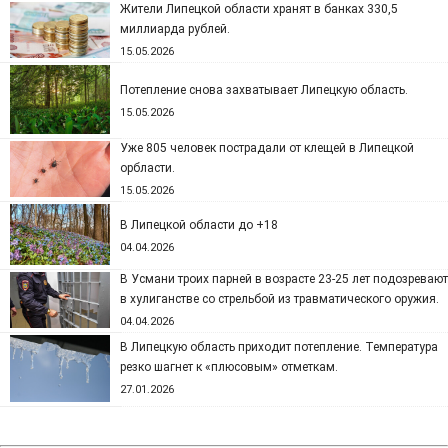
Жители Липецкой области хранят в банках 330,5
миллиарда рублей.
15.05.2026
Потепление снова захватывает Липецкую область.
15.05.2026
Уже 805 человек пострадали от клещей в Липецкой
орбласти.
15.05.2026
В Липецкой области до +18
04.04.2026
В Усмани троих парней в возрасте 23-25 лет подозревают
в хулиганстве со стрельбой из травматического оружия.
04.04.2026
В Липецкую область приходит потепление. Температура
резко шагнет к «плюсовым» отметкам.
27.01.2026