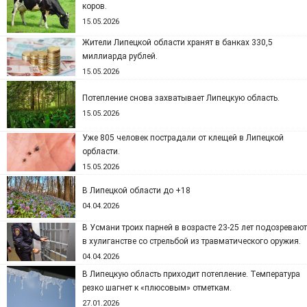
коров.
15.05.2026
Жители Липецкой области хранят в банках 330,5
миллиарда рублей.
15.05.2026
Потепление снова захватывает Липецкую область.
15.05.2026
Уже 805 человек пострадали от клещей в Липецкой
орбласти.
15.05.2026
В Липецкой области до +18
04.04.2026
В Усмани троих парней в возрасте 23-25 лет подозревают
в хулиганстве со стрельбой из травматического оружия.
04.04.2026
В Липецкую область приходит потепление. Температура
резко шагнет к «плюсовым» отметкам.
27.01.2026