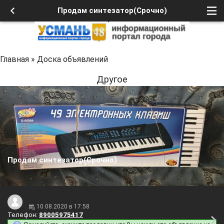
Продам синтезатор(Срочно)
Главная
»
Доска объявлений
Другое
Продам синтезатор(Срочно)
10.08.2020 в 17:58
Телефон:
89005975417