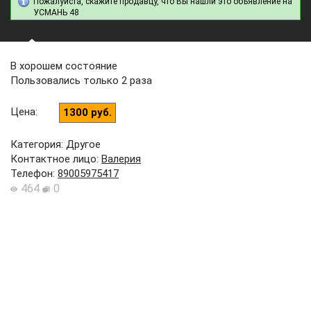
Пожалуйста, скажите продавцу, что Вы нашли это объявление на
УСМАНЬ 48
В хорошем состояние
Пользовались только 2 раза
Цена
:
1300 руб.
Категория: Другое
Контактное лицо
:
Валерия
Телефон
:
89005975417
464
0