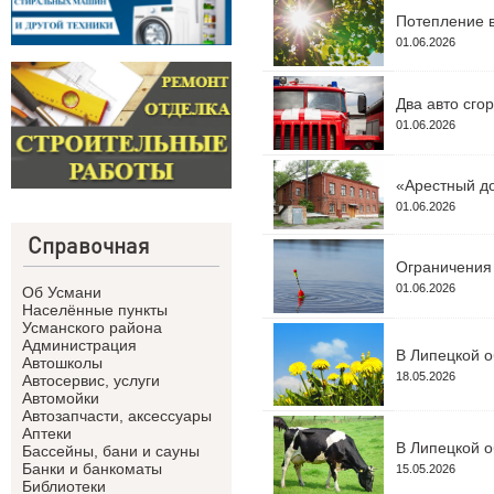
Потепление в
01.06.2026
Два авто сго
01.06.2026
«Арестный до
01.06.2026
Справочная
Ограничения 
01.06.2026
Об Усмани
Населённые пункты
Усманского района
Администрация
В Липецкой о
Автошколы
18.05.2026
Автосервис, услуги
Автомойки
Автозапчасти, аксессуары
Аптеки
В Липецкой о
Бассейны, бани и сауны
Банки и банкоматы
15.05.2026
Библиотеки