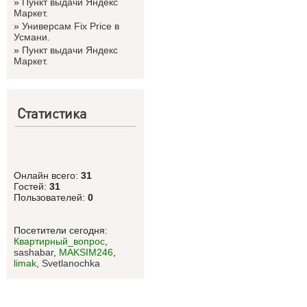
»
Пункт выдачи Яндекс
Маркет.
»
Универсам Fix Price в
Усмани.
»
Пункт выдачи Яндекс
Маркет.
Статистика
Онлайн всего:
31
Гостей:
31
Пользователей:
0
Посетители сегодня:
Квартирный_вопрос
,
sashabar
,
MAKSIM246
,
limak
,
Svetlanоchka