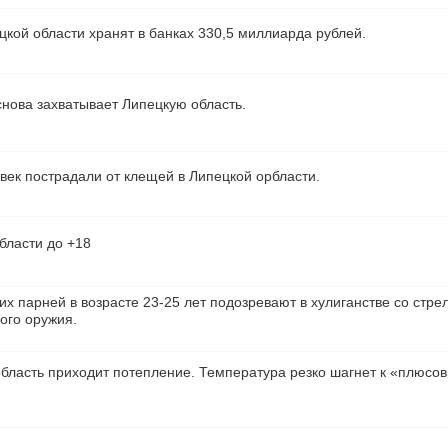
кой области хранят в банках 330,5 миллиарда рублей.
нова захватывает Липецкую область.
век пострадали от клещей в Липецкой орбласти.
бласти до +18
их парней в возрасте 23-25 лет подозревают в хулиганстве со стре
ого оружия.
бласть приходит потепление. Температура резко шагнет к «плюсо