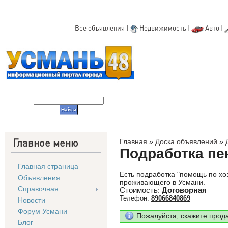
Все объявления
|
Недвижимость
|
Авто
|
Главное меню
Главная
»
Доска объявлений
»
Подработка пе
Главная страница
Есть подработка "помощь по хо
Объявления
проживающего в Усмани.
Справочная
Стоимость:
Договорная
Телефон:
89066840869
Новости
Форум Усмани
Пожалуйста, скажите прод
Блог