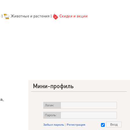
ы
|
Животные и растения
|
Скидки и акции
Мини-профиль
а,
Логин:
Пароль:
Забыл пароль
|
Регистрация