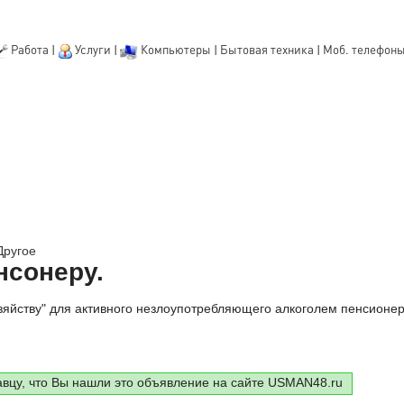
Работа
|
Услуги
|
Компьютеры
|
Бытовая техника
|
Моб. телефон
Другое
нсонеру.
зяйству" для активного незлоупотребляющего алкоголем пенсионер
авцу, что Вы нашли это объявление на сайте USMAN48.ru