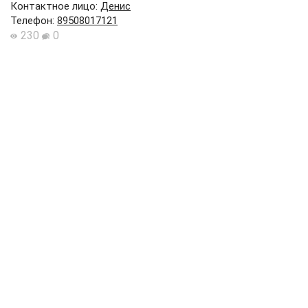
Контактное лицо
:
Денис
Телефон
:
89508017121
230
0