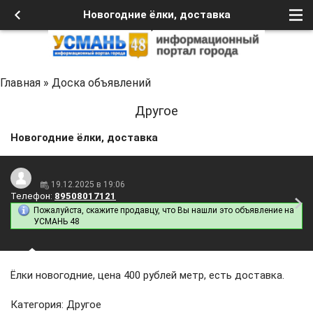
Новогодние ёлки, доставка
Главная
»
Доска объявлений
Другое
Новогодние ёлки, доставка
19.12.2025 в 19:06
Телефон:
89508017121
Пожалуйста, скажите продавцу, что Вы нашли это объявление на
УСМАНЬ 48
Ёлки новогодние, цена 400 рублей метр, есть доставка.
Категория: Другое