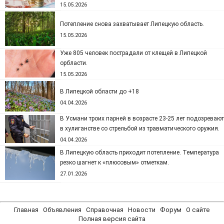
15.05.2026
Потепление снова захватывает Липецкую область.
15.05.2026
Уже 805 человек пострадали от клещей в Липецкой
орбласти.
15.05.2026
В Липецкой области до +18
04.04.2026
В Усмани троих парней в возрасте 23-25 лет подозревают
в хулиганстве со стрельбой из травматического оружия.
04.04.2026
В Липецкую область приходит потепление. Температура
резко шагнет к «плюсовым» отметкам.
27.01.2026
Главная
Объявления
Справочная
Новости
Форум
О сайте
Полная версия сайта