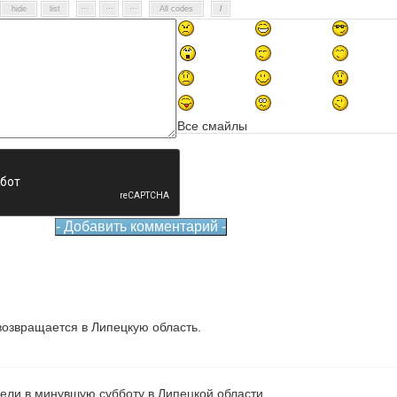
Все смайлы
озвращается в Липецкую область.
рели в минувшую субботу в Липецкой области.