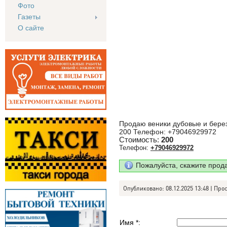
Фото
Газеты
О сайте
Продаю веники дубовые и березо
200 Телефон: +79046929972
Стоимость:
200
Телефон:
+79046929972
Пожалуйста, скажите прод
Опубликовано: 08.12.2025 13:48 | Про
Имя *: