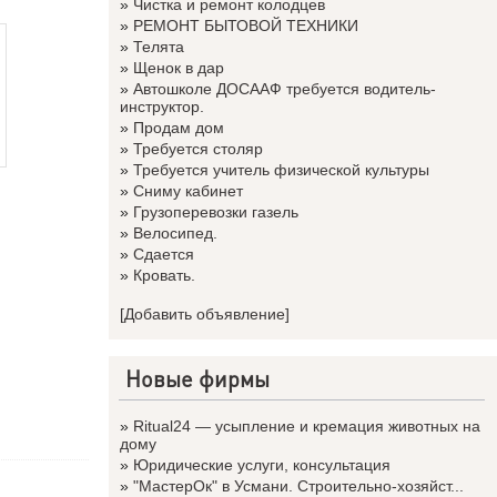
»
Чистка и ремонт колодцев
»
РЕМОНТ БЫТОВОЙ ТЕХНИКИ
»
Телята
»
Щенок в дар
»
Автошколе ДОСААФ требуется водитель-
инструктор.
»
Продам дом
»
Требуется столяр
»
Требуется учитель физической культуры
»
Сниму кабинет
»
Грузоперевозки газель
»
Велосипед.
»
Сдается
»
Кровать.
[Добавить объявление]
Новые фирмы
»
Ritual24 — усыпление и кремация животных на
дому
»
Юридические услуги, консультация
»
"МастерОк" в Усмани. Строительно-хозяйст...