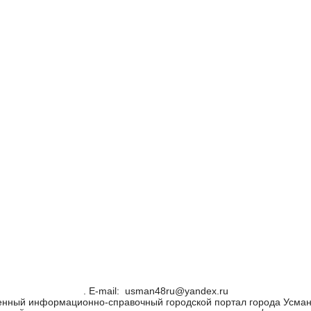
. Е-mail: usman48ru@yandex.ru
енный информационно-справочный городской портал города Усман