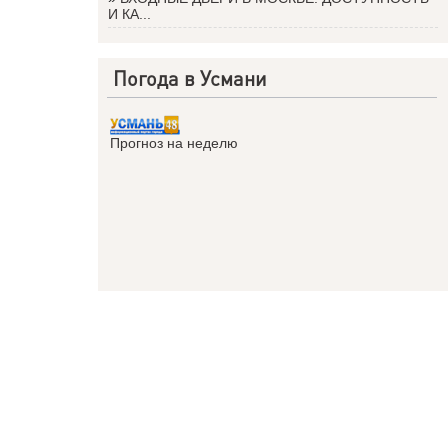
И КА...
Погода в Усмани
Прогноз на неделю