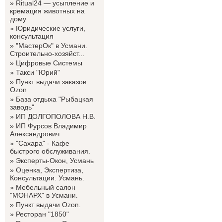
»
Ritual24 — усыпление и
кремация животных на
дому
»
Юридические услуги,
консультация
»
"МастерОк" в Усмани.
Строительно-хозяйст...
»
Цифровые Системы
»
Такси "Юрий"
»
Пункт выдачи заказов
Ozon
»
База отдыха "Рыбацкая
заводь"
»
ИП ДОЛГОПОЛОВА Н.В.
»
ИП Фурсов Владимир
Александрович
»
"Сахара" - Кафе
быстрого обслуживания.
»
Эксперты-Окон, Усмань
»
Оценка, Экспертиза,
Консультации. Усмань.
»
Мебельный салон
"МОНАРХ" в Усмани.
»
Пункт выдачи Ozon.
»
Ресторан "1850"