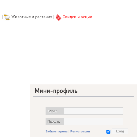
ы
|
Животные и растения
|
Скидки и акции
Мини-профиль
Логин:
Пароль:
Забыл пароль
|
Регистрация