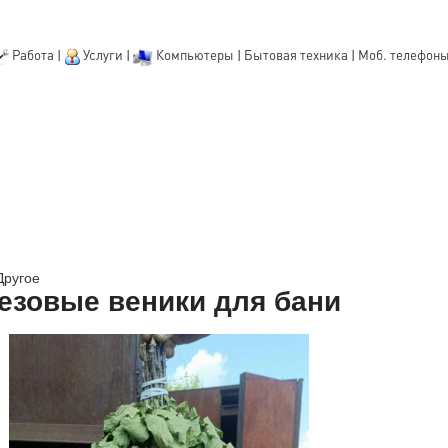
Работа
|
Услуги
|
Компьютеры
|
Бытовая техника
|
Моб. телефон
Другое
езовые веники для бани