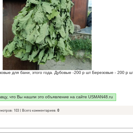
вые для бани, этого года. Дубовые -200 р шт Березовые - 200 р ш
авцу, что Вы нашли это объявление на сайте USMAN48.ru
смотров: 103 | Всего комментариев:
0