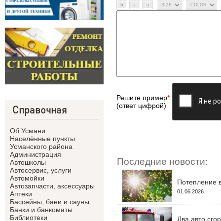
Решите пример
*
:
(ответ цифрой)
Справочная
Об Усмани
Населённые пункты
Усманского района
Администрация
Последние новости:
Автошколы
Автосервис, услуги
Автомойки
Потепление в
Автозапчасти, аксессуары
01.06.2026
Аптеки
Бассейны, бани и сауны
Банки и банкоматы
Библиотеки
Два авто сго