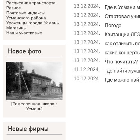
Расписания транспорта
13.12.2024.
Где в Усмани м
Разное
Почтовые индексы
13.12.2024.
Стартовал уник
Усманского района
Уроженцы города Усмань
13.12.2024.
Погода
Магазины
Наши участковые
13.12.2024.
Квитанции ЛГЭ
13.12.2024.
как отличить п
Новое фото
13.12.2024.
какие концерты 
13.12.2024.
Что почитать?
11.12.2024.
Где найти лучши
10.12.2024.
Где можно найт
[
Ремесленная школа г.
Усмань
]
Новые фирмы