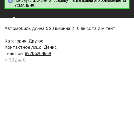
Пожалуйста, скажите продавцу, что Вы нашли это объявление на
УСМАНЬ 48
Автомобиль длина 5.20 ширина 2.10 высота 2 м тент
Категория: Другое
Контактное лицо
:
Денис
Телефон
:
89205204669
332
0