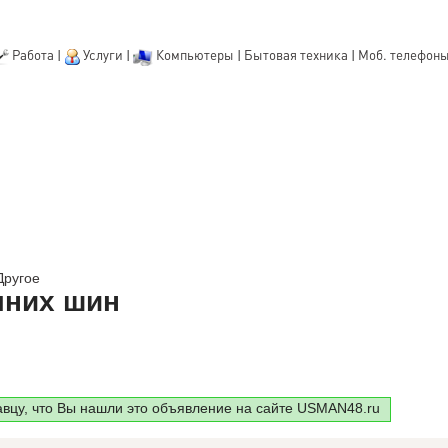
Работа
|
Услуги
|
Компьютеры
|
Бытовая техника
|
Моб. телефон
Другое
мних шин
авцу, что Вы нашли это объявление на сайте USMAN48.ru