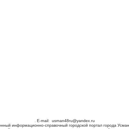
. Е-mail: usman48ru@yandex.ru
енный информационно-справочный городской портал города Усман