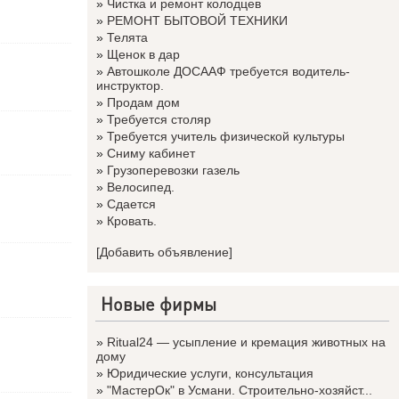
»
Чистка и ремонт колодцев
»
РЕМОНТ БЫТОВОЙ ТЕХНИКИ
»
Телята
»
Щенок в дар
»
Автошколе ДОСААФ требуется водитель-
инструктор.
»
Продам дом
»
Требуется столяр
»
Требуется учитель физической культуры
»
Сниму кабинет
»
Грузоперевозки газель
»
Велосипед.
»
Сдается
»
Кровать.
[Добавить объявление]
Новые фирмы
»
Ritual24 — усыпление и кремация животных на
дому
»
Юридические услуги, консультация
»
"МастерОк" в Усмани. Строительно-хозяйст...