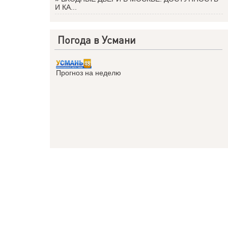
И КА...
Погода в Усмани
Прогноз на неделю