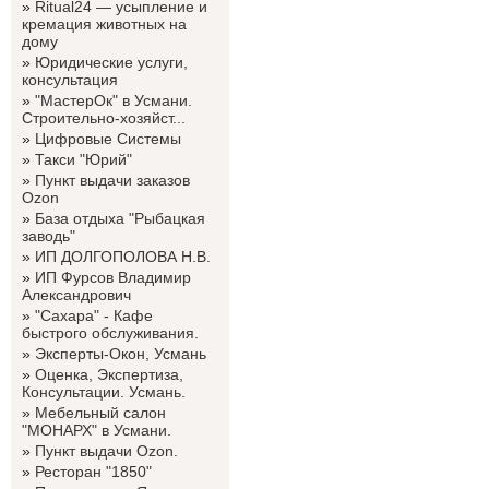
»
Ritual24 — усыпление и
кремация животных на
дому
»
Юридические услуги,
консультация
»
"МастерОк" в Усмани.
Строительно-хозяйст...
»
Цифровые Системы
»
Такси "Юрий"
»
Пункт выдачи заказов
Ozon
»
База отдыха "Рыбацкая
заводь"
»
ИП ДОЛГОПОЛОВА Н.В.
»
ИП Фурсов Владимир
Александрович
»
"Сахара" - Кафе
быстрого обслуживания.
»
Эксперты-Окон, Усмань
»
Оценка, Экспертиза,
Консультации. Усмань.
»
Мебельный салон
"МОНАРХ" в Усмани.
»
Пункт выдачи Ozon.
»
Ресторан "1850"