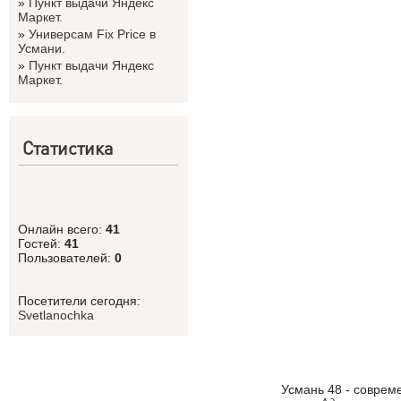
»
Пункт выдачи Яндекс
Маркет.
»
Универсам Fix Price в
Усмани.
»
Пункт выдачи Яндекс
Маркет.
Статистика
Онлайн всего:
41
Гостей:
41
Пользователей:
0
Посетители сегодня:
Svetlanоchka
Усмань 48 - соврем