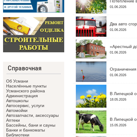
Потепление в
01.06.2026
Два авто сго
01.06.2026
«Арестный до
01.06.2026
Справочная
Ограничения 
01.06.2026
Об Усмани
Населённые пункты
Усманского района
В Липецкой о
Администрация
18.05.2026
Автошколы
Автосервис, услуги
Автомойки
Автозапчасти, аксессуары
В Липецкой о
Аптеки
Бассейны, бани и сауны
15.05.2026
Банки и банкоматы
Библиотеки