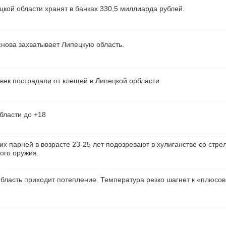
кой области хранят в банках 330,5 миллиарда рублей.
нова захватывает Липецкую область.
век пострадали от клещей в Липецкой орбласти.
бласти до +18
их парней в возрасте 23-25 лет подозревают в хулиганстве со стре
ого оружия.
бласть приходит потепление. Температура резко шагнет к «плюсо