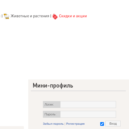
ы
|
Животные и растения
|
Скидки и акции
Мини-профиль
Логин:
Пароль:
Забыл пароль
|
Регистрация