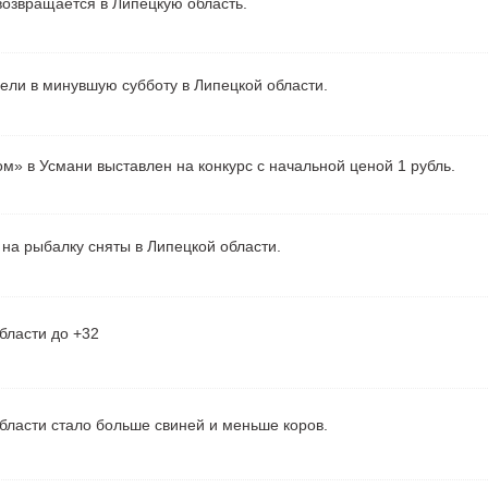
озвращается в Липецкую область.
рели в минувшую субботу в Липецкой области.
м» в Усмани выставлен на конкурс с начальной ценой 1 рубль.
на рыбалку сняты в Липецкой области.
бласти до +32
бласти стало больше свиней и меньше коров.