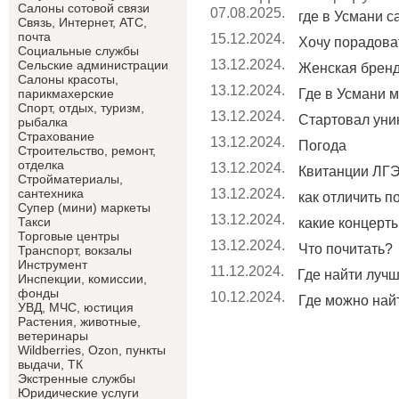
Салоны сотовой связи
07.08.2025.
где в Усмани 
Связь, Интернет, АТС,
почта
15.12.2024.
Хочу порадоват
Социальные службы
13.12.2024.
Сельские администрации
Женская брен
Салоны красоты,
13.12.2024.
Где в Усмани м
парикмахерские
Спорт, отдых, туризм,
13.12.2024.
Стартовал уник
рыбалка
Страхование
13.12.2024.
Погода
Строительство, ремонт,
отделка
13.12.2024.
Квитанции ЛГЭ
Cтройматериалы,
13.12.2024.
сантехника
как отличить п
Супер (мини) маркеты
13.12.2024.
Такси
какие концерты 
Торговые центры
13.12.2024.
Что почитать?
Транспорт, вокзалы
Инструмент
11.12.2024.
Где найти лучши
Инспекции, комиссии,
фонды
10.12.2024.
Где можно найт
УВД, МЧС, юстиция
Растения, животные,
ветеринары
Wildberries, Ozon, пункты
выдачи, ТК
Экстренные службы
Юридические услуги