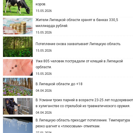
коров.
15.05.2026
Жители Липецкой области хранят в банках 330,5
миллиарда рублей.
15.05.2026
Потепление снова захватывает Липецкую область.
15.05.2026
Уже 805 человек пострадали от клещей в Липецкой
орбласти.
15.05.2026
В Липецкой области до +18
04.04.2026
В Усмани троих парней в возрасте 23-25 лет подозревают
в хулиганстве со стрельбой из травматического оружия.
04.04.2026
В Липецкую область приходит потепление. Температура
резко шагнет к «плюсовым» отметкам.
27.01.2026