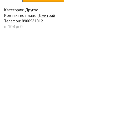
Категория: Другое
Контактное лицо
:
Дмитрий
Телефон
:
89009618121
104
0