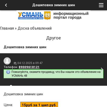
Дошиповка зимних шин
Главная
»
Доска объявлений
Другое
Дошиповка зимних шин
04.12.2025 в 09:47
Телефон:
89009618121
Пожалуйста, скажите продавцу, что Вы нашли это объявление на
УСМАНЬ 48
Дошиповка зимних шин
Цена
:
15руб за 1 шип руб.