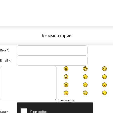
Комментарии
Имя *:
Email *:
Все смайлы
Код *: