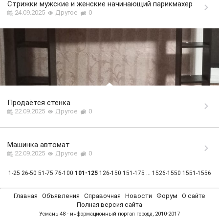
Стрижки мужские и женские начинающий парикмахер
24.09.2025
Другое
0
Продаётся стенка
22.09.2025
Другое
0
Машинка автомат
22.09.2025
Другое
0
1-25
26-50
51-75
76-100
101-125
126-150
151-175
...
1526-1550
1551-1556
Главная
Объявления
Справочная
Новости
Форум
О сайте
Полная версия сайта
Усмань 48 - информационный портал города, 2010-2017