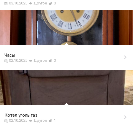
03.10.2025
Другое
0
Часы
02.10.2025
Другое
0
Котел уголь газ
02.10.2025
Другое
1