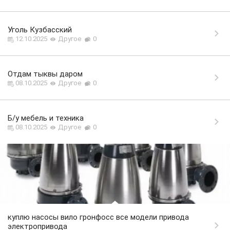
Уголь Кузбасский
12.10.2025
Другое
0
Отдам тыквы даром
08.10.2025
Другое
0
Б/у мебель и техника
08.10.2025
Другое
0
куплю насосы вило гронфосс все модели привода
электропривода