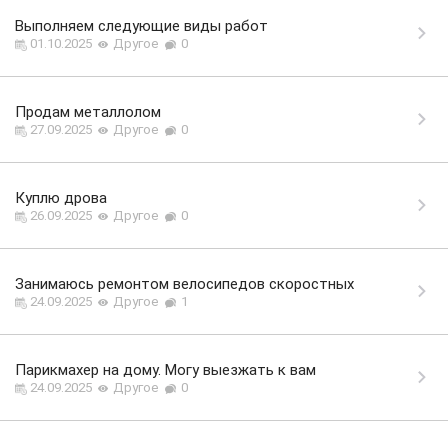
Выполняем следующие виды работ
01.10.2025
Другое
0
Продам металлолом
27.09.2025
Другое
0
Куплю дрова
26.09.2025
Другое
0
Занимаюсь ремонтом велосипедов скоростных
24.09.2025
Другое
1
Парикмахер на дому. Могу выезжать к вам
24.09.2025
Другое
0