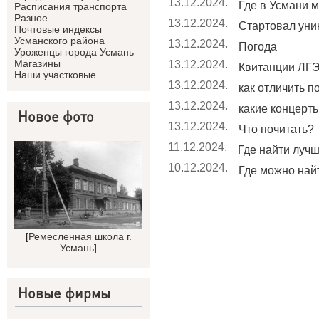
13.12.2024.
Где в Усмани м
Расписания транспорта
Разное
13.12.2024.
Стартовал уник
Почтовые индексы
Усманского района
13.12.2024.
Погода
Уроженцы города Усмань
Магазины
13.12.2024.
Квитанции ЛГЭ
Наши участковые
13.12.2024.
как отличить п
13.12.2024.
какие концерты 
Новое фото
13.12.2024.
Что почитать?
11.12.2024.
Где найти лучши
10.12.2024.
Где можно найт
[
Ремесленная школа г.
Усмань
]
Новые фирмы