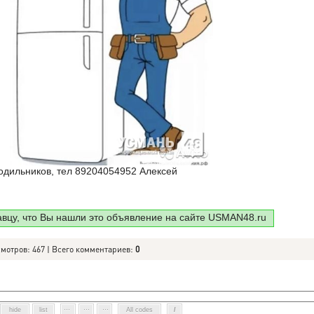
одильников, тел 89204054952 Алексей
авцу, что Вы нашли это объявление на сайте USMAN48.ru
смотров: 467 | Всего комментариев:
0