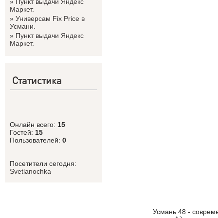
»
Пункт выдачи Яндекс
Маркет.
»
Универсам Fix Price в
Усмани.
»
Пункт выдачи Яндекс
Маркет.
Статистика
Онлайн всего:
15
Гостей:
15
Пользователей:
0
Посетители сегодня:
Svetlanоchka
Усмань 48 - соврем