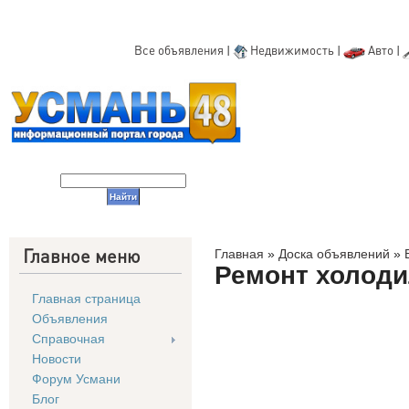
Все объявления
|
Недвижимость
|
Авто
|
Главное меню
Главная
»
Доска объявлений
»
Ремонт холод
Главная страница
Объявления
Справочная
Новости
Форум Усмани
Блог