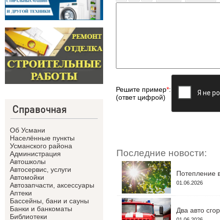
Решите пример
*
:
(ответ цифрой)
Справочная
Об Усмани
Населённые пункты
Усманского района
Последние новости:
Администрация
Автошколы
Автосервис, услуги
Потепление в
Автомойки
01.06.2026
Автозапчасти, аксессуары
Аптеки
Бассейны, бани и сауны
Банки и банкоматы
Два авто сго
Библиотеки
01.06.2026