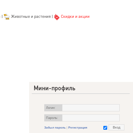
ы
|
Животные и растения
|
Скидки и акции
Мини-профиль
Логин:
Пароль:
Забыл пароль
|
Регистрация