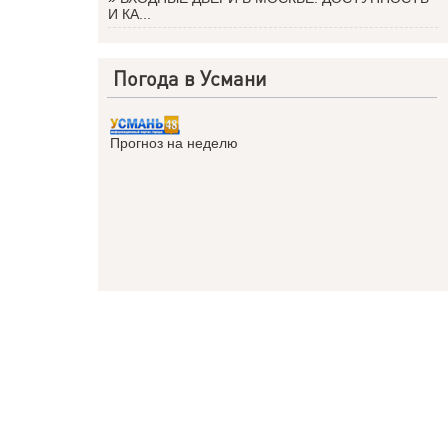
И КА...
Погода в Усмани
Прогноз на неделю