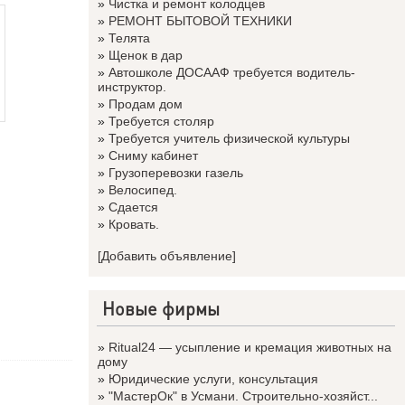
»
Чистка и ремонт колодцев
»
РЕМОНТ БЫТОВОЙ ТЕХНИКИ
»
Телята
»
Щенок в дар
»
Автошколе ДОСААФ требуется водитель-
инструктор.
»
Продам дом
»
Требуется столяр
»
Требуется учитель физической культуры
»
Сниму кабинет
»
Грузоперевозки газель
»
Велосипед.
»
Сдается
»
Кровать.
[Добавить объявление]
Новые фирмы
»
Ritual24 — усыпление и кремация животных на
дому
»
Юридические услуги, консультация
»
"МастерОк" в Усмани. Строительно-хозяйст...