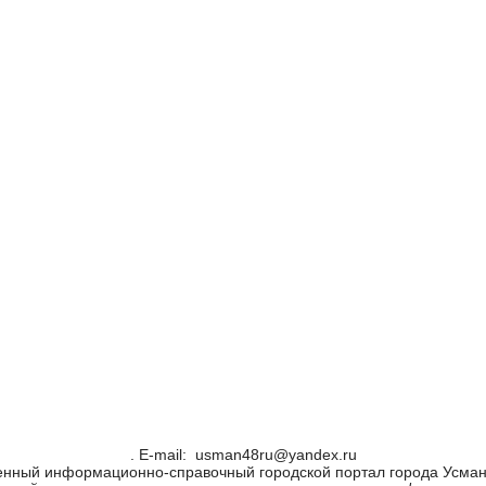
. Е-mail: usman48ru@yandex.ru
енный информационно-справочный городской портал города Усман