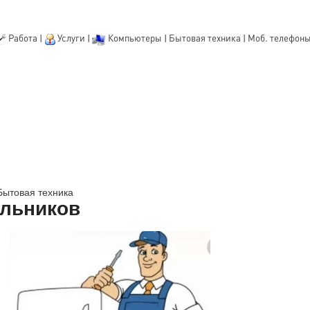
Работа
|
Услуги
|
Компьютеры
|
Бытовая техника
|
Моб. телефон
Бытовая техника
ильников