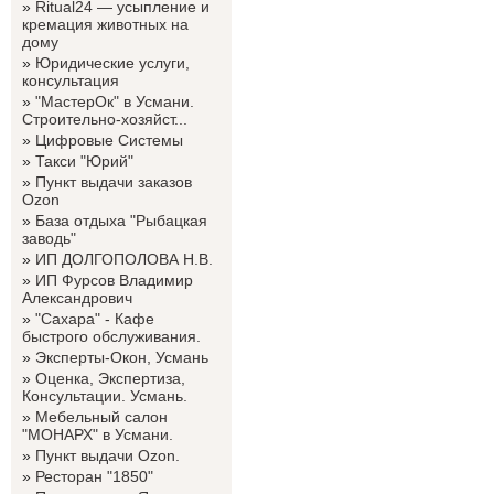
»
Ritual24 — усыпление и
кремация животных на
дому
»
Юридические услуги,
консультация
»
"МастерОк" в Усмани.
Строительно-хозяйст...
»
Цифровые Системы
»
Такси "Юрий"
»
Пункт выдачи заказов
Ozon
»
База отдыха "Рыбацкая
заводь"
»
ИП ДОЛГОПОЛОВА Н.В.
»
ИП Фурсов Владимир
Александрович
»
"Сахара" - Кафе
быстрого обслуживания.
»
Эксперты-Окон, Усмань
»
Оценка, Экспертиза,
Консультации. Усмань.
»
Мебельный салон
"МОНАРХ" в Усмани.
»
Пункт выдачи Ozon.
»
Ресторан "1850"