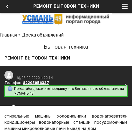
РЕМОНТ БЫТОВОЙ ТЕХНИКИ
Главная
»
Доска объявлений
Бытовая техника
РЕМОНТ БЫТОВОЙ ТЕХНИКИ
25.09.2020 в 20:14
Телефон:
89205056337
Пожалуйста, скажите продавцу, что Вы нашли это объявление на
УСМАНЬ 48
стиральные машины холодильники водонагреватели
кондиционеры водонапорные станции посудомоечные
машины микроволновые печи Выезд на дом