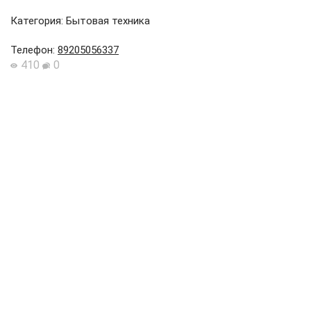
Категория: Бытовая техника
Телефон
:
89205056337
410
0