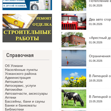
Потепление в
01.06.2026
Два авто сго
01.06.2026
«Арестный до
01.06.2026
Справочная
Ограничения 
01.06.2026
Об Усмани
Населённые пункты
Усманского района
В Липецкой о
Администрация
18.05.2026
Автошколы
Автосервис, услуги
Автомойки
Автозапчасти, аксессуары
В Липецкой о
Аптеки
Бассейны, бани и сауны
15.05.2026
Банки и банкоматы
Библиотеки