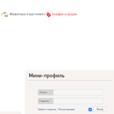
ы
|
Животные и растения
|
Скидки и акции
Мини-профиль
Логин:
Пароль:
Забыл пароль
|
Регистрация