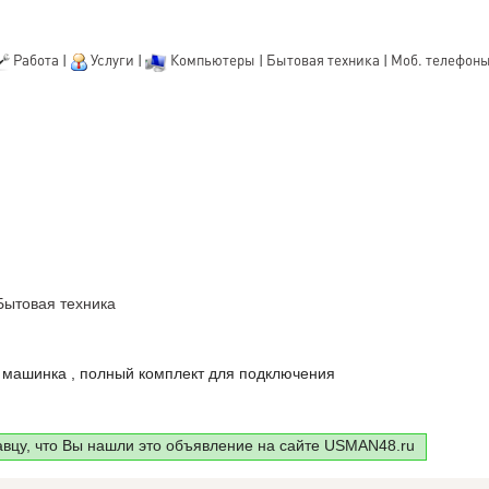
Работа
|
Услуги
|
Компьютеры
|
Бытовая техника
|
Моб. телефон
Бытовая техника
 машинка , полный комплект для подключения
авцу, что Вы нашли это объявление на сайте USMAN48.ru