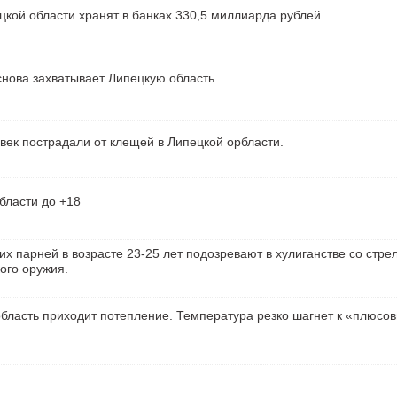
кой области хранят в банках 330,5 миллиарда рублей.
нова захватывает Липецкую область.
век пострадали от клещей в Липецкой орбласти.
бласти до +18
их парней в возрасте 23-25 лет подозревают в хулиганстве со стре
ого оружия.
бласть приходит потепление. Температура резко шагнет к «плюсо