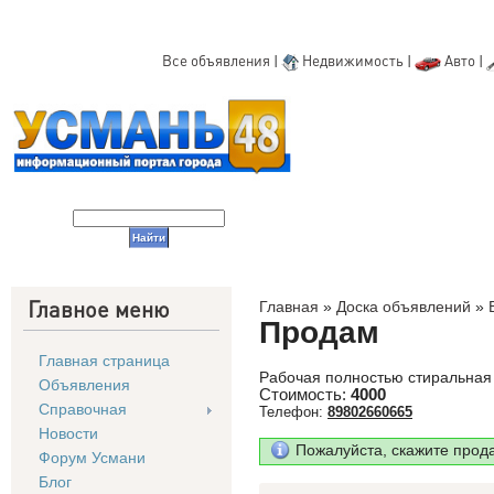
Все объявления
|
Недвижимость
|
Авто
|
Главное меню
Главная
»
Доска объявлений
»
Продам
Главная страница
Рабочая полностью стиральная
Объявления
Стоимость:
4000
Справочная
Телефон:
89802660665
Новости
Пожалуйста, скажите прод
Форум Усмани
Блог