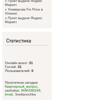
»
Пункт выдачи Яндекс
Маркет.
»
Универсам Fix Price в
Усмани.
»
Пункт выдачи Яндекс
Маркет.
Статистика
Онлайн всего:
31
Гостей:
31
Пользователей:
0
Посетители сегодня:
Квартирный_вопрос
,
sashabar
,
MAKSIM246
,
limak
,
Svetlanоchka