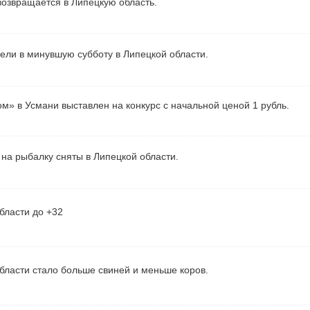
озвращается в Липецкую область.
рели в минувшую субботу в Липецкой области.
м» в Усмани выставлен на конкурс с начальной ценой 1 рубль.
на рыбалку сняты в Липецкой области.
бласти до +32
бласти стало больше свиней и меньше коров.