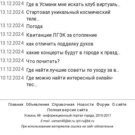
13.12.2024.
Где в Усмани мне искать клуб виртуаль...
13.12.2024.
Стартовал уникальный космический
теле...
13.12.2024.
Погода
13.12.2024.
Квитанции ЛГЭК за отопление
13.12.2024.
как отличить подделку духов
13.12.2024.
какие концерты будут в городе к празд...
13.12.2024.
Что почитать?
11.12.2024.
Где найти лучшие советы по уходу за в...
10.12.2024.
Где можно найти интересный онлайн-
тес...
Главная
Объявления
Справочная
Новости
Форум
О сайте
Полная версия сайта
Усмань 48 - информационный портал города, 2010-2017
Е-mail: usman48@bk.ru; tyit.ru@bk.ru
При использовании материалов ссылка на сайт обязательна.