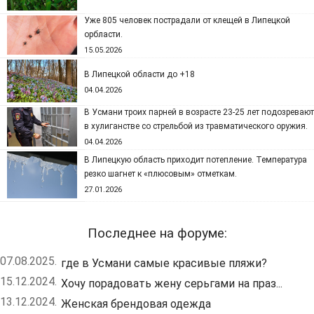
Уже 805 человек пострадали от клещей в Липецкой
орбласти.
15.05.2026
В Липецкой области до +18
04.04.2026
В Усмани троих парней в возрасте 23-25 лет подозревают
в хулиганстве со стрельбой из травматического оружия.
04.04.2026
В Липецкую область приходит потепление. Температура
резко шагнет к «плюсовым» отметкам.
27.01.2026
Последнее на форуме:
07.08.2025.
где в Усмани самые красивые пляжи?
15.12.2024.
Хочу порадовать жену серьгами на праз...
13.12.2024.
Женская брендовая одежда