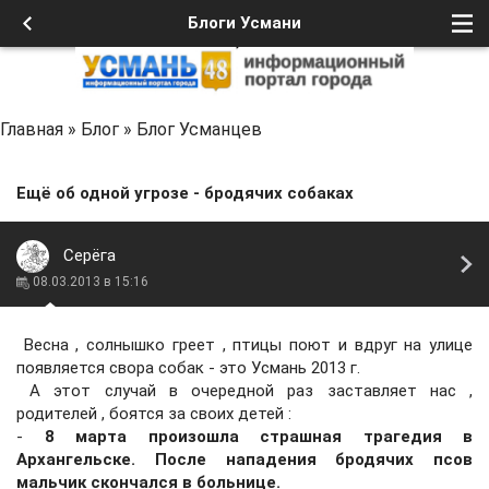
Блоги Усмани
Главная
»
Блог
»
Блог Усманцев
Ещё об одной угрозе - бродячих собаках
Серёга
08.03.2013 в 15:16
Весна , солнышко греет , птицы поют и вдруг на улице
появляется свора собак - это Усмань 2013 г.
А этот случай в очередной раз заставляет нас ,
родителей , боятся за своих детей :
-
8 марта произошла страшная трагедия в
Архангельске. После нападения бродячих псов
мальчик скончался в больнице.