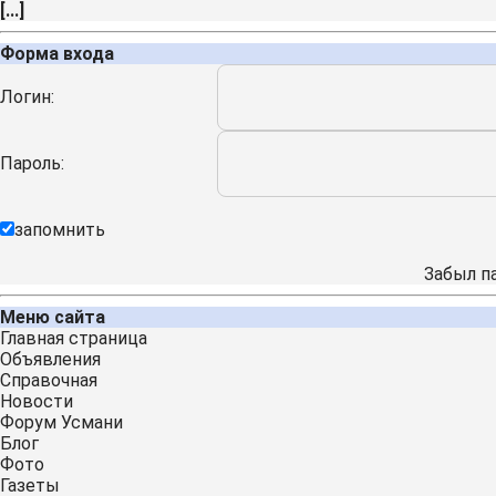
[
...
]
Форма входа
Логин:
Пароль:
запомнить
Забыл п
Меню сайта
Главная страница
Объявления
Справочная
Новости
Форум Усмани
Блог
Фото
Газеты