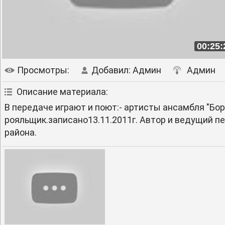
00:25:
Просмотры
:
Добавил
:
Админ
Админ
Описание материала
:
В передаче играют и поют:- артисты ансамбля "Бор
рояльщик.записано13.11.2011г. Автор и ведущий п
района.