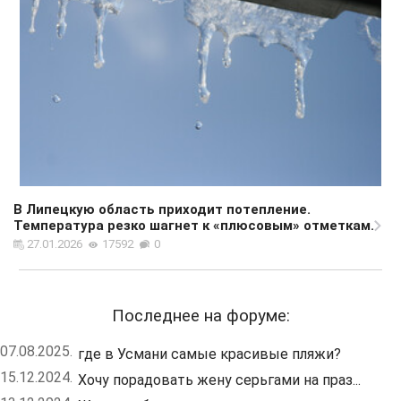
В Липецкую область приходит потепление.
Температура резко шагнет к «плюсовым» отметкам.
27.01.2026
17592
0
Последнее на форуме:
07.08.2025.
где в Усмани самые красивые пляжи?
15.12.2024.
Хочу порадовать жену серьгами на праз...