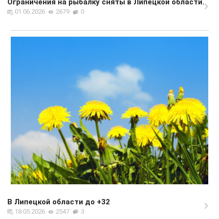
Ограничения на рыбалку сняты в Липецкой области.
01.06.2026
2679
0
В Липецкой области до +32
18.05.2026
2547
3