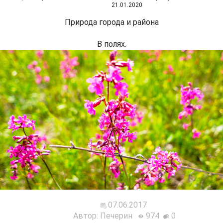
21.01.2020
Природа города и района
В полях.
07.06.2017
Автор: Печерин
974
0