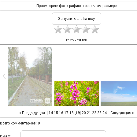
Просмотреть фотографию в реальном размере
Рейтинг
:
0.0
/
0
« Предыдущая
|
14
15
16
17
18
[
19
]
20
21
22
23
24
|
Следующая »
Всего комментариев
:
0
Имя *: