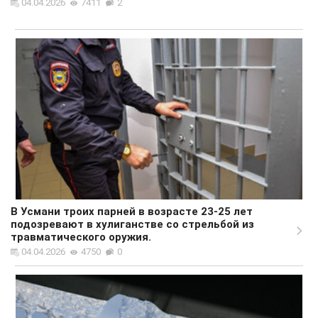
04.04.2026
7411
2
В Усмани троих парней в возрасте 23-25 лет
подозревают в хулиганстве со стрельбой из
травматического оружия.
04.04.2026
4750
0