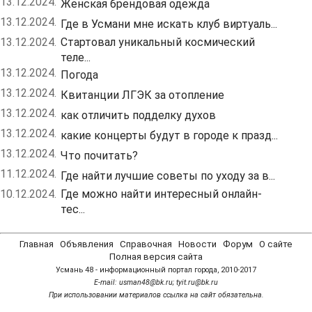
13.12.2024.
Женская брендовая одежда
13.12.2024.
Где в Усмани мне искать клуб виртуаль...
13.12.2024.
Стартовал уникальный космический
теле...
13.12.2024.
Погода
13.12.2024.
Квитанции ЛГЭК за отопление
13.12.2024.
как отличить подделку духов
13.12.2024.
какие концерты будут в городе к празд...
13.12.2024.
Что почитать?
11.12.2024.
Где найти лучшие советы по уходу за в...
10.12.2024.
Где можно найти интересный онлайн-
тес...
Главная
Объявления
Справочная
Новости
Форум
О сайте
Полная версия сайта
Усмань 48 - информационный портал города, 2010-2017
Е-mail: usman48@bk.ru; tyit.ru@bk.ru
При использовании материалов ссылка на сайт обязательна.