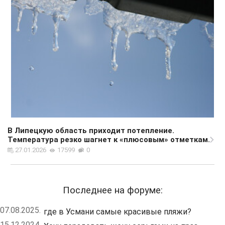
В Липецкую область приходит потепление.
Температура резко шагнет к «плюсовым» отметкам.
27.01.2026
17599
0
Последнее на форуме:
07.08.2025.
где в Усмани самые красивые пляжи?
15.12.2024.