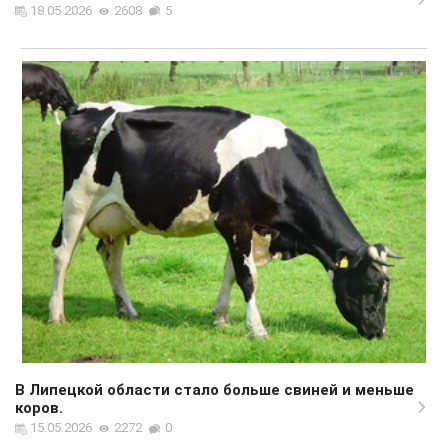
18.05.2026
2608
5
В Липецкой области стало больше свиней и меньше
коров.
15.05.2026
2272
0