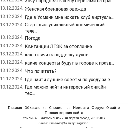
Хочу порадовать жену серьгами на праз...
13.12.2024.
Женская брендовая одежда
13.12.2024.
Где в Усмани мне искать клуб виртуаль...
13.12.2024.
Стартовал уникальный космический
теле...
13.12.2024.
Погода
13.12.2024.
Квитанции ЛГЭК за отопление
13.12.2024.
как отличить подделку духов
13.12.2024.
какие концерты будут в городе к празд...
13.12.2024.
Что почитать?
11.12.2024.
Где найти лучшие советы по уходу за в...
10.12.2024.
Где можно найти интересный онлайн-
тес...
Главная
Объявления
Справочная
Новости
Форум
О сайте
Полная версия сайта
Усмань 48 - информационный портал города, 2010-2017
Е-mail: usman48@bk.ru; tyit.ru@bk.ru