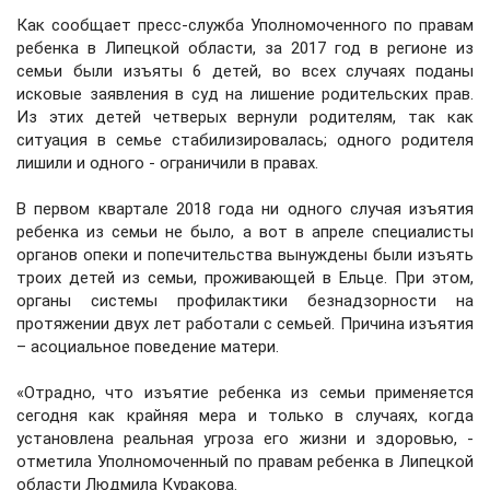
Как сообщает пресс-служба Уполномоченного по правам
ребенка в Липецкой области, за 2017 год в регионе из
семьи были изъяты 6 детей, во всех случаях поданы
исковые заявления в суд на лишение родительских прав.
Из этих детей четверых вернули родителям, так как
ситуация в семье стабилизировалась; одного родителя
лишили и одного - ограничили в правах.
В первом квартале 2018 года ни одного случая изъятия
ребенка из семьи не было, а вот в апреле специалисты
органов опеки и попечительства вынуждены были изъять
троих детей из семьи, проживающей в Ельце. При этом,
органы системы профилактики безнадзорности на
протяжении двух лет работали с семьей. Причина изъятия
– асоциальное поведение матери.
«Отрадно, что изъятие ребенка из семьи применяется
сегодня как крайняя мера и только в случаях, когда
установлена реальная угроза его жизни и здоровью, -
отметила Уполномоченный по правам ребенка в Липецкой
области Людмила Куракова.