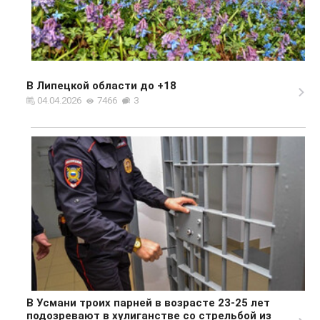
В Липецкой области до +18
04.04.2026
7466
3
В Усмани троих парней в возрасте 23-25 лет
подозревают в хулиганстве со стрельбой из