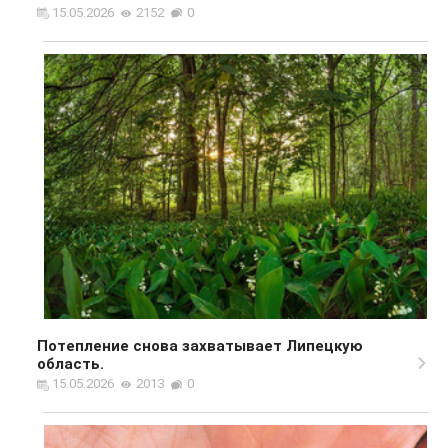
15.05.2026
2152
0
Потепление снова захватывает Липецкую
область.
15.05.2026
2013
0