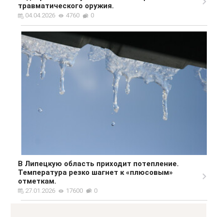
травматического оружия.
04.04.2026
4760
0
В Липецкую область приходит потепление.
Температура резко шагнет к «плюсовым»
отметкам.
27.01.2026
17600
0