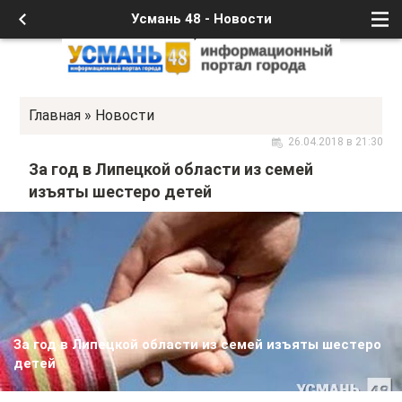
Усмань 48 - Новости
Главная
»
Новости
26.04.2018 в 21:30
За год в Липецкой области из семей
изъяты шестеро детей
За год в Липецкой области из семей изъяты шестеро
детей