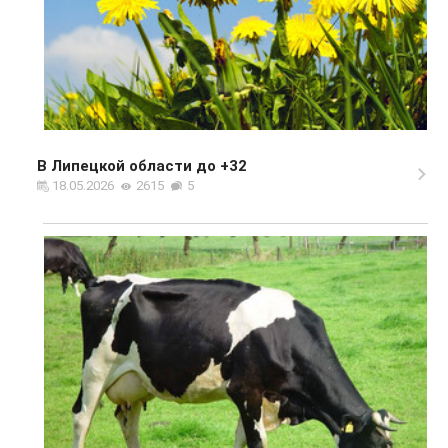
В Липецкой области до +32
18.05.2026
2615
5