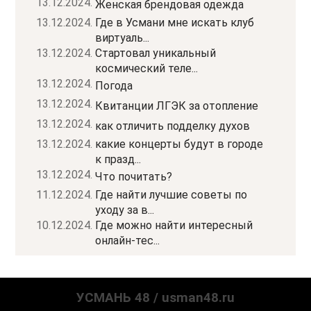
13.12.2024.
Женская брендовая одежда
13.12.2024.
Где в Усмани мне искать клуб
виртуаль...
13.12.2024.
Стартовал уникальный
космический теле...
13.12.2024.
Погода
13.12.2024.
Квитанции ЛГЭК за отопление
13.12.2024.
как отличить подделку духов
13.12.2024.
какие концерты будут в городе
к празд...
13.12.2024.
Что почитать?
11.12.2024.
Где найти лучшие советы по
уходу за в...
10.12.2024.
Где можно найти интересный
онлайн-тес...
УСМАНЬ 48 / usman48.ru