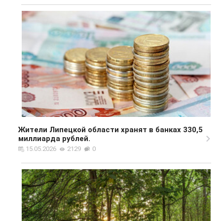
Жители Липецкой области хранят в банках 330,5
миллиарда рублей.
15.05.2026
2129
0