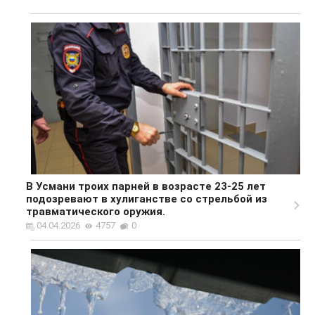
В Усмани троих парней в возрасте 23-25 лет
подозревают в хулиганстве со стрельбой из
травматического оружия.
04.04.2026
4757
0