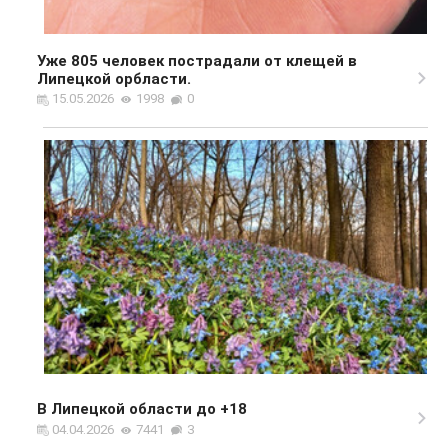
Уже 805 человек пострадали от клещей в
Липецкой орбласти.
15.05.2026
1998
0
В Липецкой области до +18
04.04.2026
7441
3