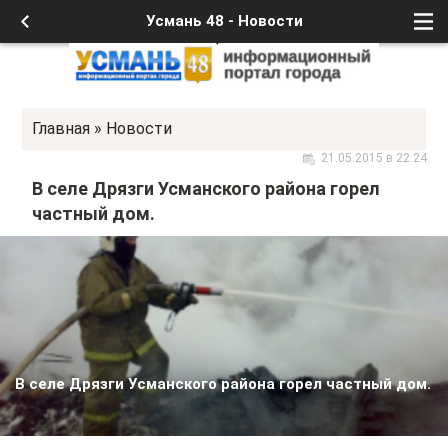
Усмань 48 - Новости
Главная
»
Новости
21.05.2015 в 22:24
В селе Дрязги Усманского района горел
частный дом.
В селе Дрязги Усманского района горел частный дом.