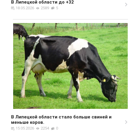
В Липецкой области до +32
18.05.2026
2589
5
В Липецкой области стало больше свиней и
меньше коров.
15.05.2026
2254
0