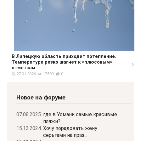
В Липецкую область приходит потепление.
Температура резко шагнет к «плюсовым»
отметкам.
27.01.2026
17599
0
Новое на форуме
07.08.2025.
где в Усмани самые красивые
пляжи?
15.12.2024.
Хочу порадовать жену
серьгами на праз...