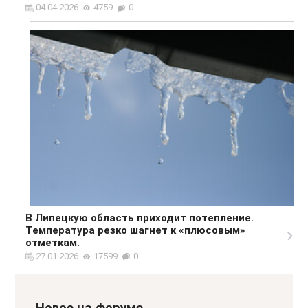
04.04.2026
4759
0
В Липецкую область приходит потепление.
Температура резко шагнет к «плюсовым»
отметкам.
27.01.2026
17599
0