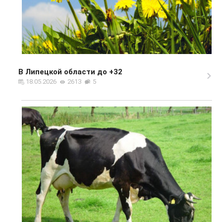
В Липецкой области до +32
18.05.2026
2613
5