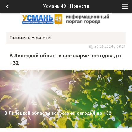
Усмань 48 - Новости
Главная
»
Новости
30.06.2024 в 08:21
В Липецкой области все жарче: сегодня до
+32
В Липецкой области все жарче: сегодня до +32