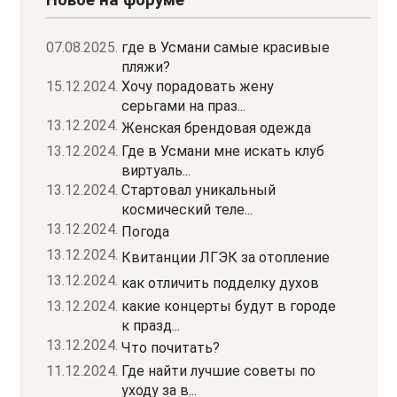
Новое на форуме
07.08.2025.
где в Усмани самые красивые
пляжи?
15.12.2024.
Хочу порадовать жену
серьгами на праз...
13.12.2024.
Женская брендовая одежда
13.12.2024.
Где в Усмани мне искать клуб
виртуаль...
13.12.2024.
Стартовал уникальный
космический теле...
13.12.2024.
Погода
13.12.2024.
Квитанции ЛГЭК за отопление
13.12.2024.
как отличить подделку духов
13.12.2024.
какие концерты будут в городе
к празд...
13.12.2024.
Что почитать?
11.12.2024.
Где найти лучшие советы по
уходу за в...