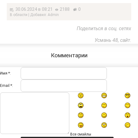
30.06.2024 в 08:21
2188
0
В области | Добавил: Admin
Поделиться в соц. сетях
Усмань 48, сайт.
Комментарии
Имя *:
Email *:
Все смайлы