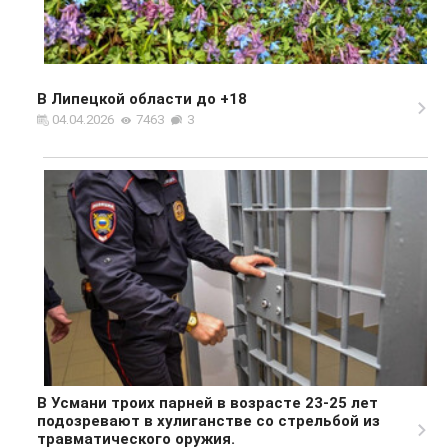
В Липецкой области до +18
04.04.2026
7463
3
В Усмани троих парней в возрасте 23-25 лет
подозревают в хулиганстве со стрельбой из
травматического оружия.